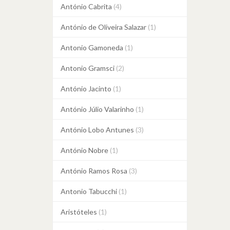
António Cabrita
(4)
António de Oliveira Salazar
(1)
Antonio Gamoneda
(1)
Antonio Gramsci
(2)
António Jacinto
(1)
António Júlio Valarinho
(1)
António Lobo Antunes
(3)
António Nobre
(1)
António Ramos Rosa
(3)
Antonio Tabucchi
(1)
Aristóteles
(1)