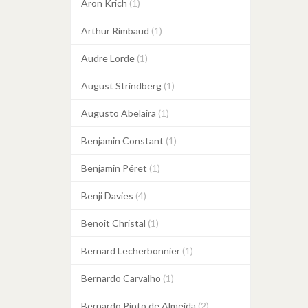
Aron Krich
(1)
Arthur Rimbaud
(1)
Audre Lorde
(1)
August Strindberg
(1)
Augusto Abelaira
(1)
Benjamin Constant
(1)
Benjamin Péret
(1)
Benji Davies
(4)
Benoît Christal
(1)
Bernard Lecherbonnier
(1)
Bernardo Carvalho
(1)
Bernardo Pinto de Almeida
(2)