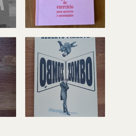
ALBERTO PIMENTA
9,00 €
THE
ZOMBO, DE ALBERTO
O
PIMENTA
13,00 €