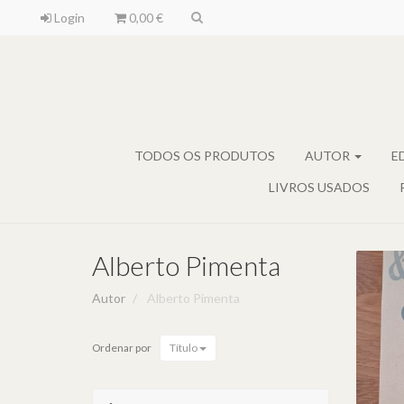
Login
0,00 €
TODOS OS PRODUTOS
AUTOR
E
LIVROS USADOS
Alberto Pimenta
Autor
Alberto Pimenta
Ordenar por
Título