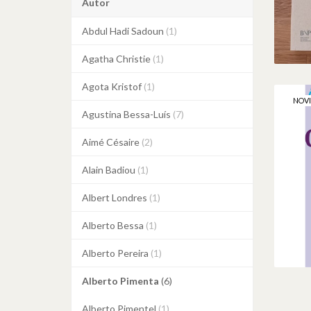
Autor
Abdul Hadi Sadoun
(1)
Agatha Christie
(1)
Agota Kristof
(1)
NOV
Agustina Bessa-Luís
(7)
Aimé Césaire
(2)
P
Alain Badiou
(1)
Albert Londres
(1)
Alberto Bessa
(1)
Alberto Pereira
(1)
Alberto Pimenta
(6)
Alberto Pimentel
(1)