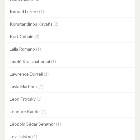
Konrad Lorenz
(1)
Konstandinos Kavafis
(2)
Kurt Cobain
(2)
Lalla Romano
(1)
László Krasznahorkai
(1)
Lawrence Durrell
(1)
Layla Martínez
(1)
Leon Trotsky
(1)
Leonore Kandel
(1)
Léopold Sédar Senghor
(1)
Lev Tolstoi
(1)