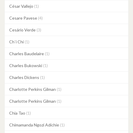
César Vallejo
(1)
Cesare Pavese
(4)
Cesário Verde
(3)
Ch`i Chi
(1)
Charles Baudelaire
(1)
Charles Bukowski
(1)
Charles Dickens
(1)
Charlotte Perkins Gilman
(1)
Charlotte Perkins Gilman
(1)
Chia Tao
(1)
Chimamanda Ngozi Adichie
(1)