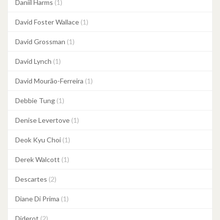
Daniil Harms
(1)
David Foster Wallace
(1)
David Grossman
(1)
David Lynch
(1)
David Mourão-Ferreira
(1)
Debbie Tung
(1)
Denise Levertove
(1)
Deok Kyu Choi
(1)
Derek Walcott
(1)
Descartes
(2)
Diane Di Prima
(1)
Diderot
(2)