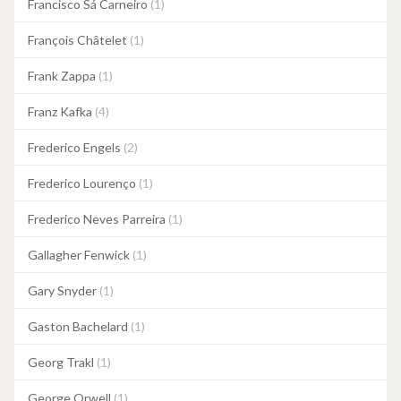
Francisco Sá Carneiro
(1)
François Châtelet
(1)
Frank Zappa
(1)
Franz Kafka
(4)
Frederico Engels
(2)
Frederico Lourenço
(1)
Frederico Neves Parreira
(1)
Gallagher Fenwick
(1)
Gary Snyder
(1)
Gaston Bachelard
(1)
Georg Trakl
(1)
George Orwell
(1)