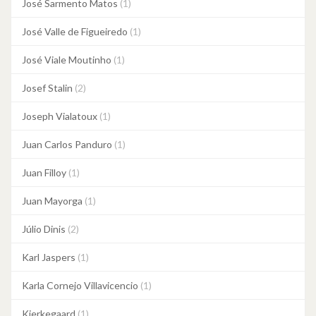
José Sarmento Matos
(1)
José Valle de Figueiredo
(1)
José Viale Moutinho
(1)
Josef Stalin
(2)
Joseph Vialatoux
(1)
Juan Carlos Panduro
(1)
Juan Filloy
(1)
Juan Mayorga
(1)
Júlio Dinis
(2)
Karl Jaspers
(1)
Karla Cornejo Villavicencio
(1)
Kierkegaard
(1)