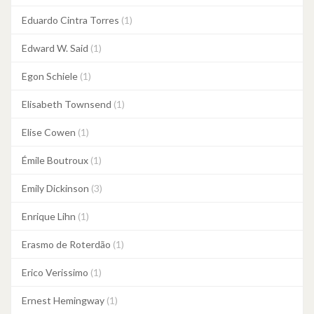
Eduardo Cintra Torres
(1)
Edward W. Said
(1)
Egon Schiele
(1)
Elisabeth Townsend
(1)
Elise Cowen
(1)
Émile Boutroux
(1)
Emily Dickinson
(3)
Enrique Lihn
(1)
Erasmo de Roterdão
(1)
Erico Verissimo
(1)
Ernest Hemingway
(1)