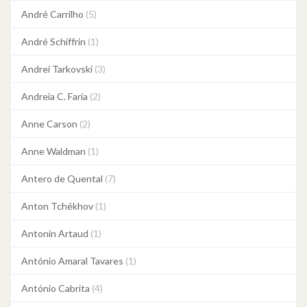
André Carrilho
(5)
André Schiffrin
(1)
Andrei Tarkovski
(3)
Andreia C. Faria
(2)
Anne Carson
(2)
Anne Waldman
(1)
Antero de Quental
(7)
Anton Tchékhov
(1)
Antonin Artaud
(1)
António Amaral Tavares
(1)
António Cabrita
(4)