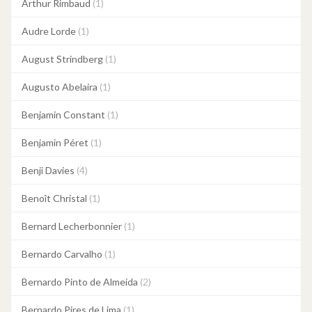
Arthur Rimbaud
(1)
Audre Lorde
(1)
August Strindberg
(1)
Augusto Abelaira
(1)
Benjamin Constant
(1)
Benjamin Péret
(1)
Benji Davies
(4)
Benoît Christal
(1)
Bernard Lecherbonnier
(1)
Bernardo Carvalho
(1)
Bernardo Pinto de Almeida
(2)
Bernardo Pires de Lima
(1)