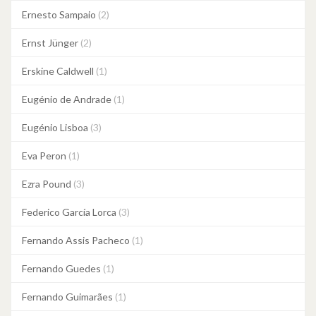
Ernesto Sampaio
(2)
Ernst Jünger
(2)
Erskine Caldwell
(1)
Eugénio de Andrade
(1)
Eugénio Lisboa
(3)
Eva Peron
(1)
Ezra Pound
(3)
Federico García Lorca
(3)
Fernando Assis Pacheco
(1)
Fernando Guedes
(1)
Fernando Guimarães
(1)