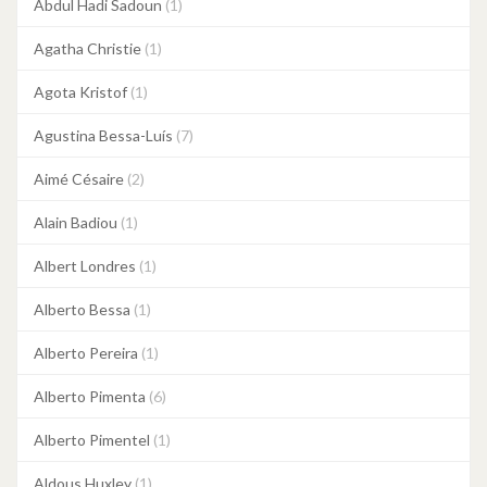
Abdul Hadi Sadoun
(1)
Agatha Christie
(1)
Agota Kristof
(1)
Agustina Bessa-Luís
(7)
Aimé Césaire
(2)
Alain Badiou
(1)
Albert Londres
(1)
Alberto Bessa
(1)
Alberto Pereira
(1)
Alberto Pimenta
(6)
Alberto Pimentel
(1)
Aldous Huxley
(1)