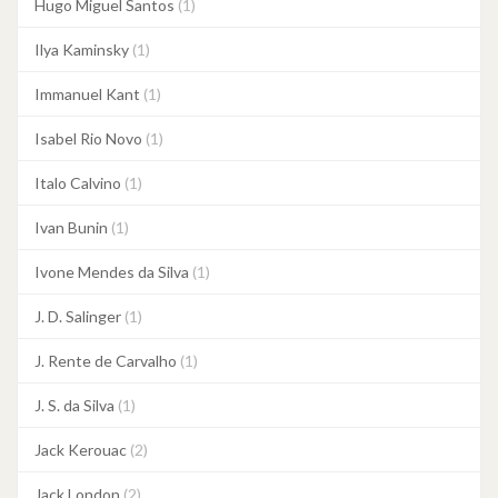
Hugo Miguel Santos
(1)
Ilya Kaminsky
(1)
Immanuel Kant
(1)
Isabel Rio Novo
(1)
Italo Calvino
(1)
Ivan Bunin
(1)
Ivone Mendes da Silva
(1)
J. D. Salinger
(1)
J. Rente de Carvalho
(1)
J. S. da Silva
(1)
Jack Kerouac
(2)
Jack London
(2)