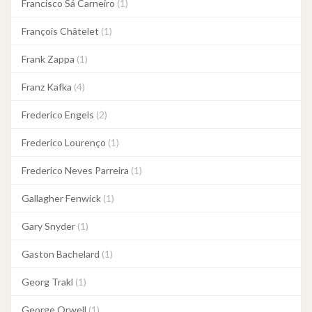
Francisco Sá Carneiro
(1)
François Châtelet
(1)
Frank Zappa
(1)
Franz Kafka
(4)
Frederico Engels
(2)
Frederico Lourenço
(1)
Frederico Neves Parreira
(1)
Gallagher Fenwick
(1)
Gary Snyder
(1)
Gaston Bachelard
(1)
Georg Trakl
(1)
George Orwell
(1)