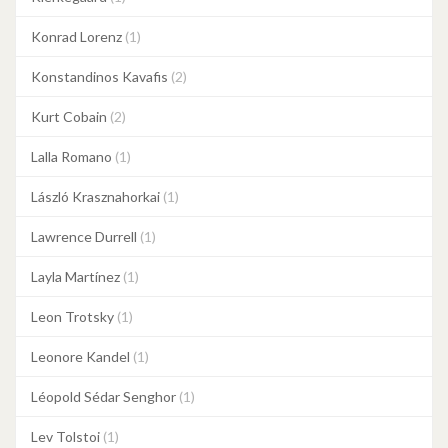
Konrad Lorenz
(1)
Konstandinos Kavafis
(2)
Kurt Cobain
(2)
Lalla Romano
(1)
László Krasznahorkai
(1)
Lawrence Durrell
(1)
Layla Martínez
(1)
Leon Trotsky
(1)
Leonore Kandel
(1)
Léopold Sédar Senghor
(1)
Lev Tolstoi
(1)