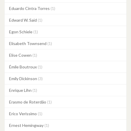
Eduardo Cintra Torres
(1)
Edward W. Said
(1)
Egon Schiele
(1)
Elisabeth Townsend
(1)
Elise Cowen
(1)
Émile Boutroux
(1)
Emily Dickinson
(3)
Enrique Lihn
(1)
Erasmo de Roterdão
(1)
Erico Verissimo
(1)
Ernest Hemingway
(1)