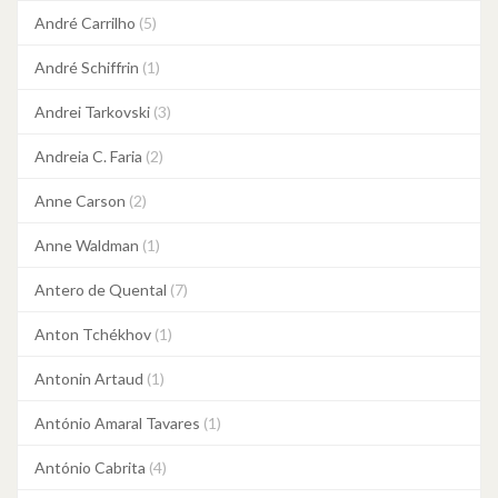
André Carrilho
(5)
André Schiffrin
(1)
Andrei Tarkovski
(3)
Andreia C. Faria
(2)
Anne Carson
(2)
Anne Waldman
(1)
Antero de Quental
(7)
Anton Tchékhov
(1)
Antonin Artaud
(1)
António Amaral Tavares
(1)
António Cabrita
(4)