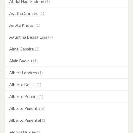
Abdul Hadi Sadoun
(1)
Agatha Christie
(1)
Agota Kristof
(1)
Agustina Bessa-Luís
(7)
Aimé Césaire
(2)
Alain Badiou
(1)
Albert Londres
(1)
Alberto Bessa
(1)
Alberto Pereira
(1)
Alberto Pimenta
(6)
Alberto Pimentel
(1)
Aldous Huxley
(1)