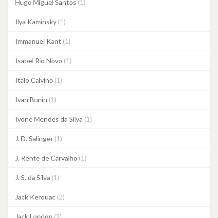
Hugo Miguel Santos
(1)
Ilya Kaminsky
(1)
Immanuel Kant
(1)
Isabel Rio Novo
(1)
Italo Calvino
(1)
Ivan Bunin
(1)
Ivone Mendes da Silva
(1)
J. D. Salinger
(1)
J. Rente de Carvalho
(1)
J. S. da Silva
(1)
Jack Kerouac
(2)
Jack London
(2)