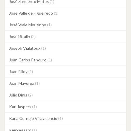
José Sarmento Matos
(1)
José Valle de Figueiredo
(1)
José Viale Moutinho
(1)
Josef Stalin
(2)
Joseph Vialatoux
(1)
Juan Carlos Panduro
(1)
Juan Filloy
(1)
Juan Mayorga
(1)
Júlio Dinis
(2)
Karl Jaspers
(1)
Karla Cornejo Villavicencio
(1)
Kierkegaard
(1)