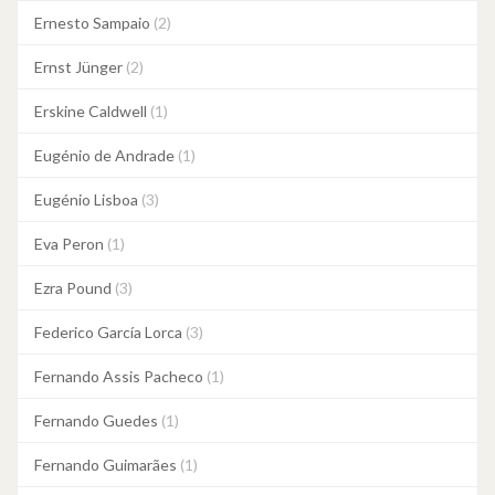
Ernesto Sampaio
(2)
Ernst Jünger
(2)
Erskine Caldwell
(1)
Eugénio de Andrade
(1)
Eugénio Lisboa
(3)
Eva Peron
(1)
Ezra Pound
(3)
Federico García Lorca
(3)
Fernando Assis Pacheco
(1)
Fernando Guedes
(1)
Fernando Guimarães
(1)