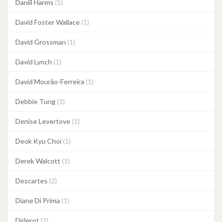
Daniil Harms
(1)
David Foster Wallace
(1)
David Grossman
(1)
David Lynch
(1)
David Mourão-Ferreira
(1)
Debbie Tung
(1)
Denise Levertove
(1)
Deok Kyu Choi
(1)
Derek Walcott
(1)
Descartes
(2)
Diane Di Prima
(1)
Diderot
(2)