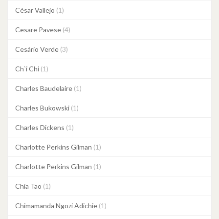
César Vallejo
(1)
Cesare Pavese
(4)
Cesário Verde
(3)
Ch`i Chi
(1)
Charles Baudelaire
(1)
Charles Bukowski
(1)
Charles Dickens
(1)
Charlotte Perkins Gilman
(1)
Charlotte Perkins Gilman
(1)
Chia Tao
(1)
Chimamanda Ngozi Adichie
(1)