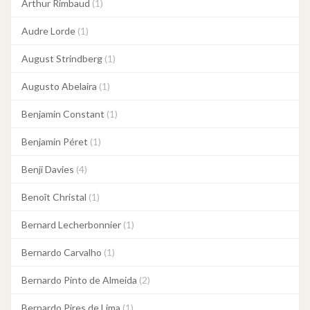
Arthur Rimbaud
(1)
Audre Lorde
(1)
August Strindberg
(1)
Augusto Abelaira
(1)
Benjamin Constant
(1)
Benjamin Péret
(1)
Benji Davies
(4)
Benoît Christal
(1)
Bernard Lecherbonnier
(1)
Bernardo Carvalho
(1)
Bernardo Pinto de Almeida
(2)
Bernardo Pires de Lima
(1)