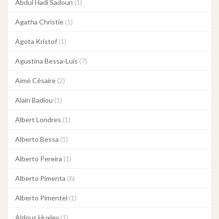
Abdul Hadi Sadoun
(1)
Agatha Christie
(1)
Agota Kristof
(1)
Agustina Bessa-Luís
(7)
Aimé Césaire
(2)
Alain Badiou
(1)
Albert Londres
(1)
Alberto Bessa
(1)
Alberto Pereira
(1)
Alberto Pimenta
(6)
Alberto Pimentel
(1)
Aldous Huxley
(1)