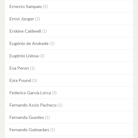
Ernesto Sampaio
(2)
Ernst Jünger
(2)
Erskine Caldwell
(1)
Eugénio de Andrade
(1)
Eugénio Lisboa
(3)
Eva Peron
(1)
Ezra Pound
(3)
Federico García Lorca
(3)
Fernando Assis Pacheco
(1)
Fernando Guedes
(1)
Fernando Guimarães
(1)