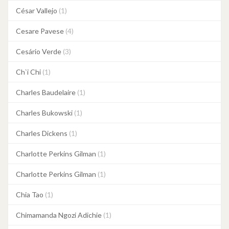
César Vallejo
(1)
Cesare Pavese
(4)
Cesário Verde
(3)
Ch`i Chi
(1)
Charles Baudelaire
(1)
Charles Bukowski
(1)
Charles Dickens
(1)
Charlotte Perkins Gilman
(1)
Charlotte Perkins Gilman
(1)
Chia Tao
(1)
Chimamanda Ngozi Adichie
(1)