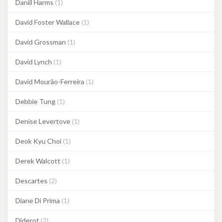
Daniil Harms
(1)
David Foster Wallace
(1)
David Grossman
(1)
David Lynch
(1)
David Mourão-Ferreira
(1)
Debbie Tung
(1)
Denise Levertove
(1)
Deok Kyu Choi
(1)
Derek Walcott
(1)
Descartes
(2)
Diane Di Prima
(1)
Diderot
(2)