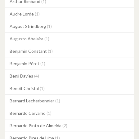
Arthur Rimbaud
(1)
Audre Lorde
(1)
August Strindberg
(1)
Augusto Abelaira
(1)
Benjamin Constant
(1)
Benjamin Péret
(1)
Benji Davies
(4)
Benoît Christal
(1)
Bernard Lecherbonnier
(1)
Bernardo Carvalho
(1)
Bernardo Pinto de Almeida
(2)
Bernardo Pires de Lima
(1)