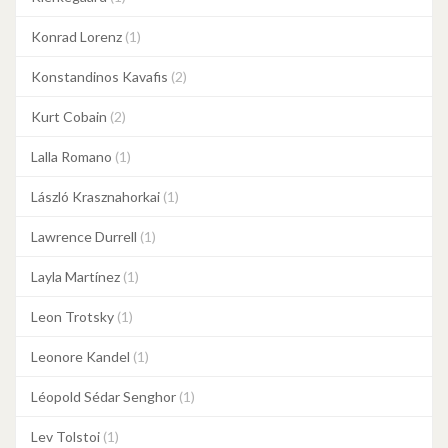
Konrad Lorenz
(1)
Konstandinos Kavafis
(2)
Kurt Cobain
(2)
Lalla Romano
(1)
László Krasznahorkai
(1)
Lawrence Durrell
(1)
Layla Martínez
(1)
Leon Trotsky
(1)
Leonore Kandel
(1)
Léopold Sédar Senghor
(1)
Lev Tolstoi
(1)