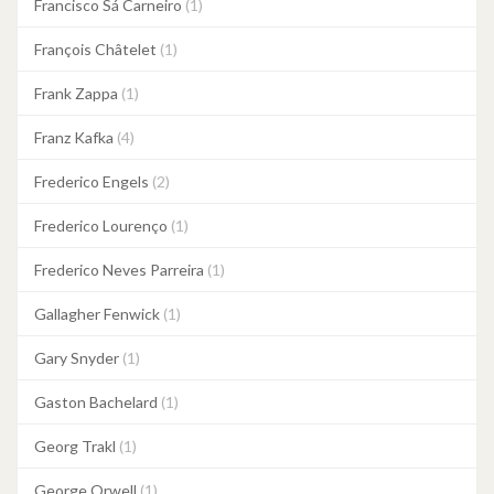
Francisco Sá Carneiro
(1)
François Châtelet
(1)
Frank Zappa
(1)
Franz Kafka
(4)
Frederico Engels
(2)
Frederico Lourenço
(1)
Frederico Neves Parreira
(1)
Gallagher Fenwick
(1)
Gary Snyder
(1)
Gaston Bachelard
(1)
Georg Trakl
(1)
George Orwell
(1)