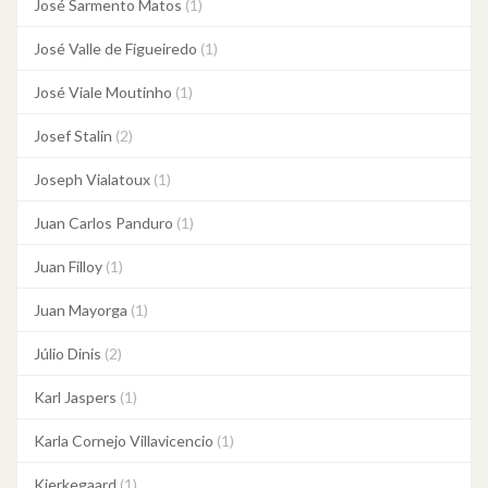
José Sarmento Matos
(1)
José Valle de Figueiredo
(1)
José Viale Moutinho
(1)
Josef Stalin
(2)
Joseph Vialatoux
(1)
Juan Carlos Panduro
(1)
Juan Filloy
(1)
Juan Mayorga
(1)
Júlio Dinis
(2)
Karl Jaspers
(1)
Karla Cornejo Villavicencio
(1)
Kierkegaard
(1)