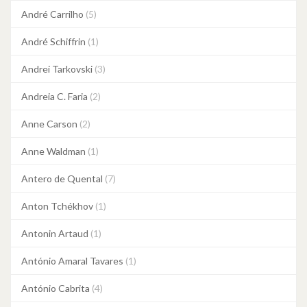
André Carrilho
(5)
André Schiffrin
(1)
Andrei Tarkovski
(3)
Andreia C. Faria
(2)
Anne Carson
(2)
Anne Waldman
(1)
Antero de Quental
(7)
Anton Tchékhov
(1)
Antonin Artaud
(1)
António Amaral Tavares
(1)
António Cabrita
(4)