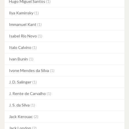
Hugo Miguel Santos
(1)
Ilya Kaminsky
(1)
Immanuel Kant
(1)
Isabel Rio Novo
(1)
Italo Calvino
(1)
Ivan Bunin
(1)
Ivone Mendes da Silva
(1)
J. D. Salinger
(1)
J. Rente de Carvalho
(1)
J. S. da Silva
(1)
Jack Kerouac
(2)
Jack London
(2)