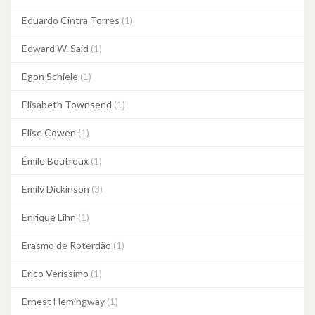
Eduardo Cintra Torres
(1)
Edward W. Said
(1)
Egon Schiele
(1)
Elisabeth Townsend
(1)
Elise Cowen
(1)
Émile Boutroux
(1)
Emily Dickinson
(3)
Enrique Lihn
(1)
Erasmo de Roterdão
(1)
Erico Verissimo
(1)
Ernest Hemingway
(1)