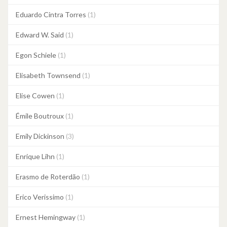
Eduardo Cintra Torres
(1)
Edward W. Said
(1)
Egon Schiele
(1)
Elisabeth Townsend
(1)
Elise Cowen
(1)
Émile Boutroux
(1)
Emily Dickinson
(3)
Enrique Lihn
(1)
Erasmo de Roterdão
(1)
Erico Verissimo
(1)
Ernest Hemingway
(1)