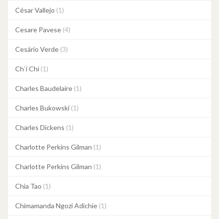
César Vallejo
(1)
Cesare Pavese
(4)
Cesário Verde
(3)
Ch`i Chi
(1)
Charles Baudelaire
(1)
Charles Bukowski
(1)
Charles Dickens
(1)
Charlotte Perkins Gilman
(1)
Charlotte Perkins Gilman
(1)
Chia Tao
(1)
Chimamanda Ngozi Adichie
(1)