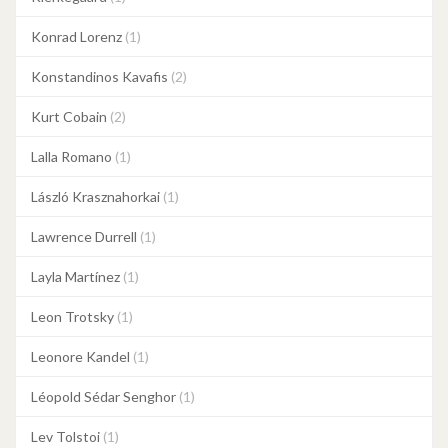
Konrad Lorenz
(1)
Konstandinos Kavafis
(2)
Kurt Cobain
(2)
Lalla Romano
(1)
László Krasznahorkai
(1)
Lawrence Durrell
(1)
Layla Martínez
(1)
Leon Trotsky
(1)
Leonore Kandel
(1)
Léopold Sédar Senghor
(1)
Lev Tolstoi
(1)