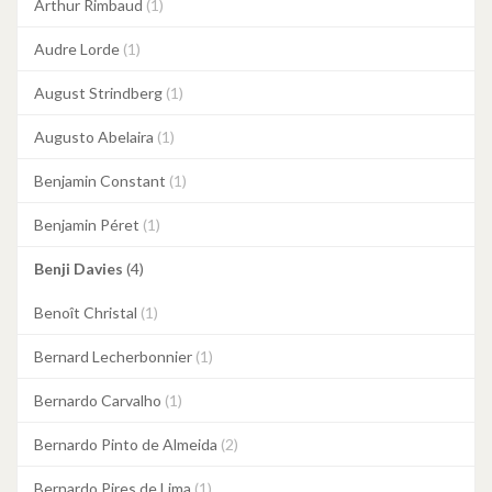
Arthur Rimbaud
(1)
Audre Lorde
(1)
August Strindberg
(1)
Augusto Abelaira
(1)
Benjamin Constant
(1)
Benjamin Péret
(1)
Benji Davies
(4)
Benoît Christal
(1)
Bernard Lecherbonnier
(1)
Bernardo Carvalho
(1)
Bernardo Pinto de Almeida
(2)
Bernardo Pires de Lima
(1)