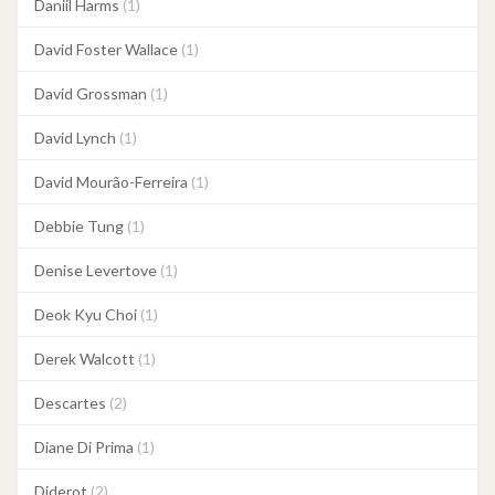
Daniil Harms
(1)
David Foster Wallace
(1)
David Grossman
(1)
David Lynch
(1)
David Mourão-Ferreira
(1)
Debbie Tung
(1)
Denise Levertove
(1)
Deok Kyu Choi
(1)
Derek Walcott
(1)
Descartes
(2)
Diane Di Prima
(1)
Diderot
(2)