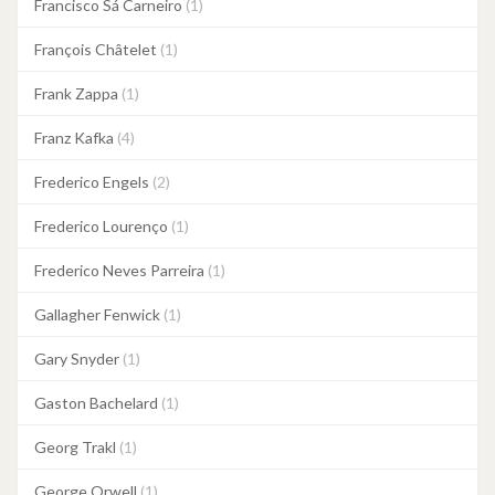
Francisco Sá Carneiro
(1)
François Châtelet
(1)
Frank Zappa
(1)
Franz Kafka
(4)
Frederico Engels
(2)
Frederico Lourenço
(1)
Frederico Neves Parreira
(1)
Gallagher Fenwick
(1)
Gary Snyder
(1)
Gaston Bachelard
(1)
Georg Trakl
(1)
George Orwell
(1)