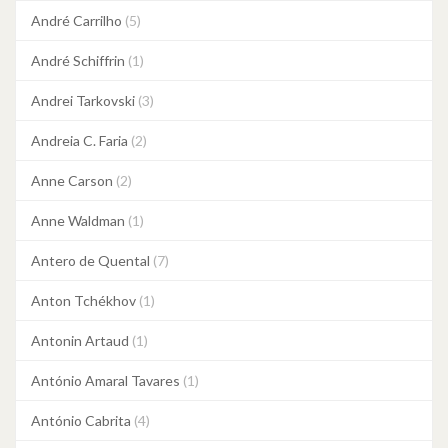
André Carrilho
(5)
André Schiffrin
(1)
Andrei Tarkovski
(3)
Andreia C. Faria
(2)
Anne Carson
(2)
Anne Waldman
(1)
Antero de Quental
(7)
Anton Tchékhov
(1)
Antonin Artaud
(1)
António Amaral Tavares
(1)
António Cabrita
(4)