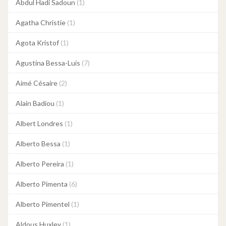
Abdul Hadi Sadoun
(1)
Agatha Christie
(1)
Agota Kristof
(1)
Agustina Bessa-Luís
(7)
Aimé Césaire
(2)
Alain Badiou
(1)
Albert Londres
(1)
Alberto Bessa
(1)
Alberto Pereira
(1)
Alberto Pimenta
(6)
Alberto Pimentel
(1)
Aldous Huxley
(1)