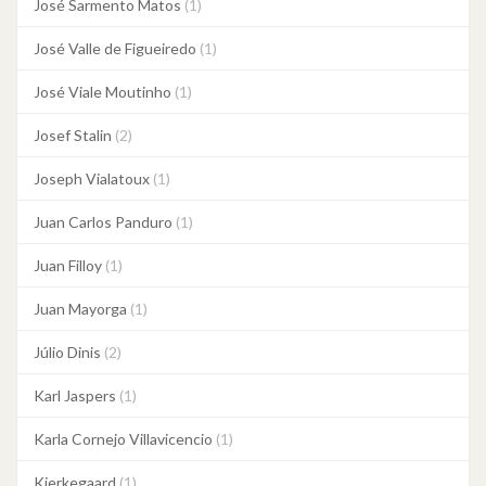
José Sarmento Matos
(1)
José Valle de Figueiredo
(1)
José Viale Moutinho
(1)
Josef Stalin
(2)
Joseph Vialatoux
(1)
Juan Carlos Panduro
(1)
Juan Filloy
(1)
Juan Mayorga
(1)
Júlio Dinis
(2)
Karl Jaspers
(1)
Karla Cornejo Villavicencio
(1)
Kierkegaard
(1)