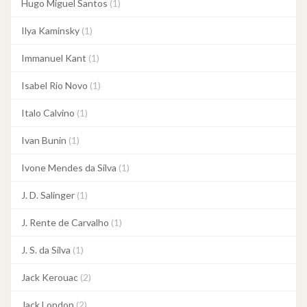
Hugo Miguel Santos
(1)
Ilya Kaminsky
(1)
Immanuel Kant
(1)
Isabel Rio Novo
(1)
Italo Calvino
(1)
Ivan Bunin
(1)
Ivone Mendes da Silva
(1)
J. D. Salinger
(1)
J. Rente de Carvalho
(1)
J. S. da Silva
(1)
Jack Kerouac
(2)
Jack London
(2)