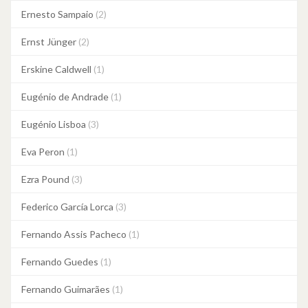
Ernesto Sampaio
(2)
Ernst Jünger
(2)
Erskine Caldwell
(1)
Eugénio de Andrade
(1)
Eugénio Lisboa
(3)
Eva Peron
(1)
Ezra Pound
(3)
Federico García Lorca
(3)
Fernando Assis Pacheco
(1)
Fernando Guedes
(1)
Fernando Guimarães
(1)