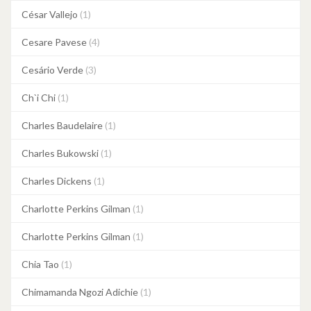
César Vallejo
(1)
Cesare Pavese
(4)
Cesário Verde
(3)
Ch`i Chi
(1)
Charles Baudelaire
(1)
Charles Bukowski
(1)
Charles Dickens
(1)
Charlotte Perkins Gilman
(1)
Charlotte Perkins Gilman
(1)
Chia Tao
(1)
Chimamanda Ngozi Adichie
(1)