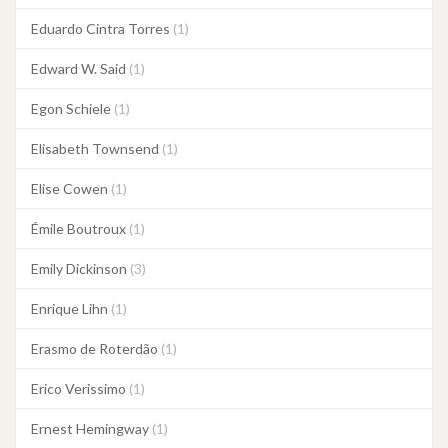
Eduardo Cintra Torres
(1)
Edward W. Said
(1)
Egon Schiele
(1)
Elisabeth Townsend
(1)
Elise Cowen
(1)
Émile Boutroux
(1)
Emily Dickinson
(3)
Enrique Lihn
(1)
Erasmo de Roterdão
(1)
Erico Verissimo
(1)
Ernest Hemingway
(1)