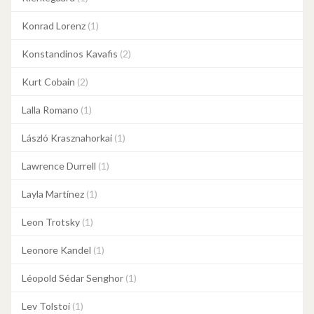
Konrad Lorenz
(1)
Konstandinos Kavafis
(2)
Kurt Cobain
(2)
Lalla Romano
(1)
László Krasznahorkai
(1)
Lawrence Durrell
(1)
Layla Martínez
(1)
Leon Trotsky
(1)
Leonore Kandel
(1)
Léopold Sédar Senghor
(1)
Lev Tolstoi
(1)