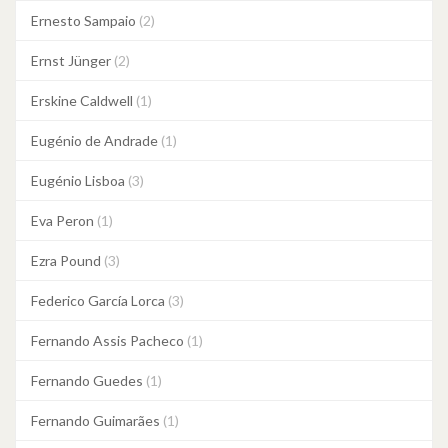
Ernesto Sampaio
(2)
Ernst Jünger
(2)
Erskine Caldwell
(1)
Eugénio de Andrade
(1)
Eugénio Lisboa
(3)
Eva Peron
(1)
Ezra Pound
(3)
Federico García Lorca
(3)
Fernando Assis Pacheco
(1)
Fernando Guedes
(1)
Fernando Guimarães
(1)