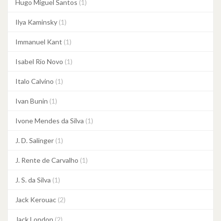
Hugo Miguel Santos
(1)
Ilya Kaminsky
(1)
Immanuel Kant
(1)
Isabel Rio Novo
(1)
Italo Calvino
(1)
Ivan Bunin
(1)
Ivone Mendes da Silva
(1)
J. D. Salinger
(1)
J. Rente de Carvalho
(1)
J. S. da Silva
(1)
Jack Kerouac
(2)
Jack London
(2)