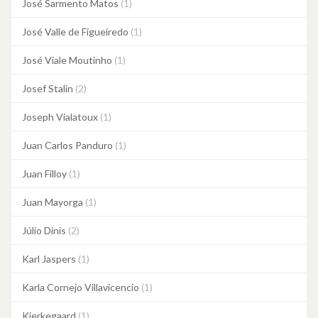
José Sarmento Matos
(1)
José Valle de Figueiredo
(1)
José Viale Moutinho
(1)
Josef Stalin
(2)
Joseph Vialatoux
(1)
Juan Carlos Panduro
(1)
Juan Filloy
(1)
Juan Mayorga
(1)
Júlio Dinis
(2)
Karl Jaspers
(1)
Karla Cornejo Villavicencio
(1)
Kierkegaard
(1)