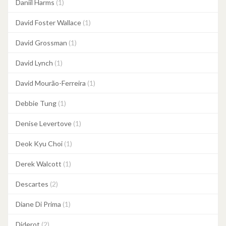
Daniil Harms
(1)
David Foster Wallace
(1)
David Grossman
(1)
David Lynch
(1)
David Mourão-Ferreira
(1)
Debbie Tung
(1)
Denise Levertove
(1)
Deok Kyu Choi
(1)
Derek Walcott
(1)
Descartes
(2)
Diane Di Prima
(1)
Diderot
(2)