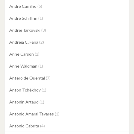
André Carrilho
(5)
André Schiffrin
(1)
Andrei Tarkovski
(3)
Andreia C. Faria
(2)
Anne Carson
(2)
Anne Waldman
(1)
Antero de Quental
(7)
Anton Tchékhov
(1)
Antonin Artaud
(1)
António Amaral Tavares
(1)
António Cabrita
(4)