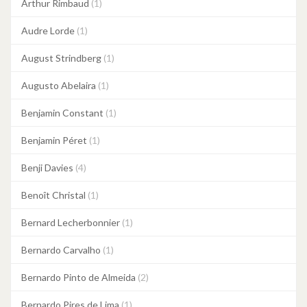
Arthur Rimbaud
(1)
Audre Lorde
(1)
August Strindberg
(1)
Augusto Abelaira
(1)
Benjamin Constant
(1)
Benjamin Péret
(1)
Benji Davies
(4)
Benoît Christal
(1)
Bernard Lecherbonnier
(1)
Bernardo Carvalho
(1)
Bernardo Pinto de Almeida
(2)
Bernardo Pires de Lima
(1)