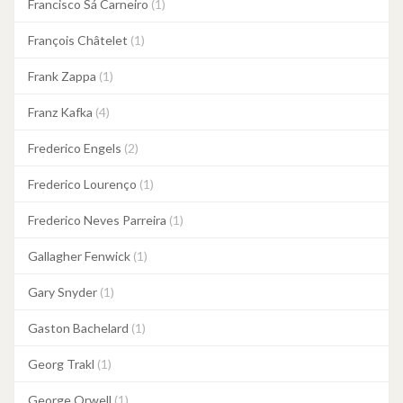
Francisco Sá Carneiro
(1)
François Châtelet
(1)
Frank Zappa
(1)
Franz Kafka
(4)
Frederico Engels
(2)
Frederico Lourenço
(1)
Frederico Neves Parreira
(1)
Gallagher Fenwick
(1)
Gary Snyder
(1)
Gaston Bachelard
(1)
Georg Trakl
(1)
George Orwell
(1)