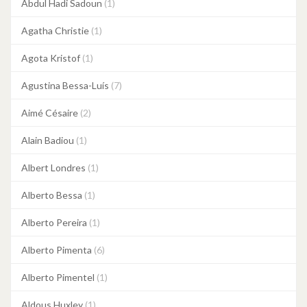
Abdul Hadi Sadoun
(1)
Agatha Christie
(1)
Agota Kristof
(1)
Agustina Bessa-Luís
(7)
Aimé Césaire
(2)
Alain Badiou
(1)
Albert Londres
(1)
Alberto Bessa
(1)
Alberto Pereira
(1)
Alberto Pimenta
(6)
Alberto Pimentel
(1)
Aldous Huxley
(1)