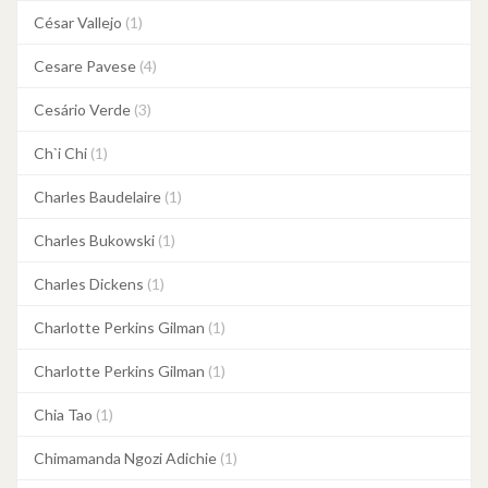
César Vallejo
(1)
Cesare Pavese
(4)
Cesário Verde
(3)
Ch`i Chi
(1)
Charles Baudelaire
(1)
Charles Bukowski
(1)
Charles Dickens
(1)
Charlotte Perkins Gilman
(1)
Charlotte Perkins Gilman
(1)
Chia Tao
(1)
Chimamanda Ngozi Adichie
(1)