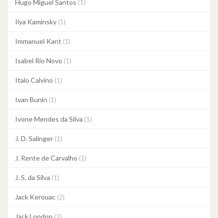
Hugo Miguel Santos
(1)
Ilya Kaminsky
(1)
Immanuel Kant
(1)
Isabel Rio Novo
(1)
Italo Calvino
(1)
Ivan Bunin
(1)
Ivone Mendes da Silva
(1)
J. D. Salinger
(1)
J. Rente de Carvalho
(1)
J. S. da Silva
(1)
Jack Kerouac
(2)
Jack London
(2)