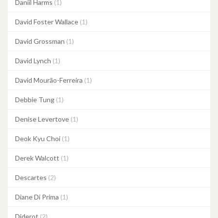
Daniil Harms
(1)
David Foster Wallace
(1)
David Grossman
(1)
David Lynch
(1)
David Mourão-Ferreira
(1)
Debbie Tung
(1)
Denise Levertove
(1)
Deok Kyu Choi
(1)
Derek Walcott
(1)
Descartes
(2)
Diane Di Prima
(1)
Diderot
(2)