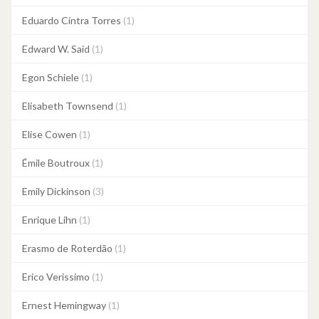
Eduardo Cintra Torres
(1)
Edward W. Said
(1)
Egon Schiele
(1)
Elisabeth Townsend
(1)
Elise Cowen
(1)
Émile Boutroux
(1)
Emily Dickinson
(3)
Enrique Lihn
(1)
Erasmo de Roterdão
(1)
Erico Verissimo
(1)
Ernest Hemingway
(1)