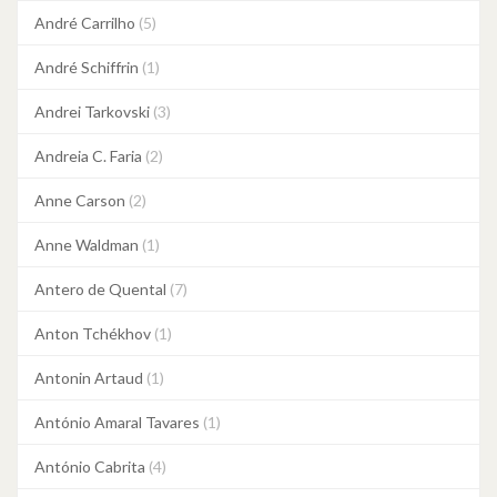
André Carrilho
(5)
André Schiffrin
(1)
Andrei Tarkovski
(3)
Andreia C. Faria
(2)
Anne Carson
(2)
Anne Waldman
(1)
Antero de Quental
(7)
Anton Tchékhov
(1)
Antonin Artaud
(1)
António Amaral Tavares
(1)
António Cabrita
(4)