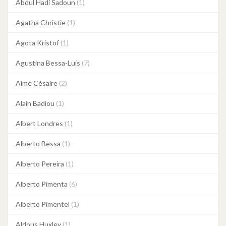
Abdul Hadi Sadoun
(1)
Agatha Christie
(1)
Agota Kristof
(1)
Agustina Bessa-Luís
(7)
Aimé Césaire
(2)
Alain Badiou
(1)
Albert Londres
(1)
Alberto Bessa
(1)
Alberto Pereira
(1)
Alberto Pimenta
(6)
Alberto Pimentel
(1)
Aldous Huxley
(1)