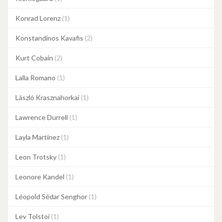
Konrad Lorenz
(1)
Konstandinos Kavafis
(2)
Kurt Cobain
(2)
Lalla Romano
(1)
László Krasznahorkai
(1)
Lawrence Durrell
(1)
Layla Martínez
(1)
Leon Trotsky
(1)
Leonore Kandel
(1)
Léopold Sédar Senghor
(1)
Lev Tolstoi
(1)