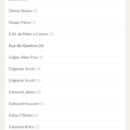
Dieter Braun
(1)
Diogo Paiva
(1)
E.M. de Melo e Castro
(3)
Eça de Queiroz
(6)
Edgar Allan Poe
(2)
Edgardo Scott
(0)
Edgardo Scott
(1)
Edmond Jabès
(2)
Edmund Husserl
(1)
Edna O'Brien
(1)
Eduardo Brito
(1)