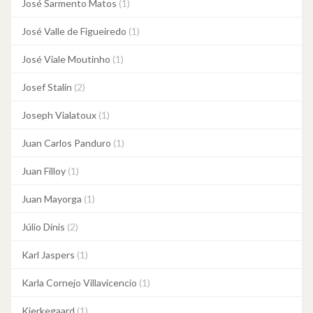
José Sarmento Matos
(1)
José Valle de Figueiredo
(1)
José Viale Moutinho
(1)
Josef Stalin
(2)
Joseph Vialatoux
(1)
Juan Carlos Panduro
(1)
Juan Filloy
(1)
Juan Mayorga
(1)
Júlio Dinis
(2)
Karl Jaspers
(1)
Karla Cornejo Villavicencio
(1)
Kierkegaard
(1)