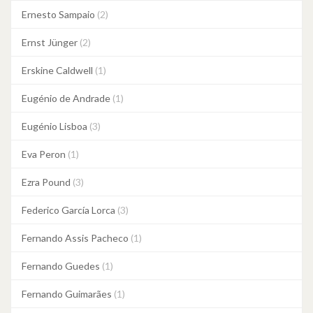
Ernesto Sampaio
(2)
Ernst Jünger
(2)
Erskine Caldwell
(1)
Eugénio de Andrade
(1)
Eugénio Lisboa
(3)
Eva Peron
(1)
Ezra Pound
(3)
Federico García Lorca
(3)
Fernando Assis Pacheco
(1)
Fernando Guedes
(1)
Fernando Guimarães
(1)