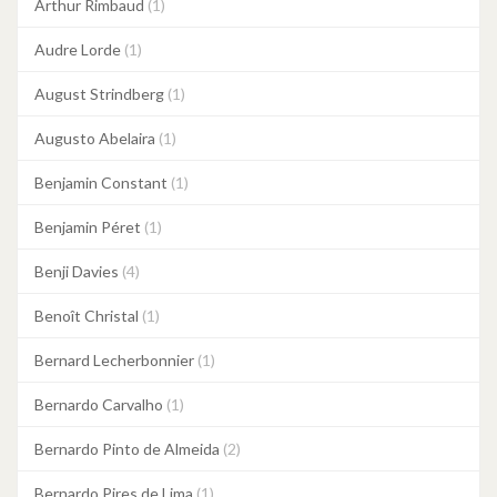
Arthur Rimbaud
(1)
Audre Lorde
(1)
August Strindberg
(1)
Augusto Abelaira
(1)
Benjamin Constant
(1)
Benjamin Péret
(1)
Benji Davies
(4)
Benoît Christal
(1)
Bernard Lecherbonnier
(1)
Bernardo Carvalho
(1)
Bernardo Pinto de Almeida
(2)
Bernardo Pires de Lima
(1)