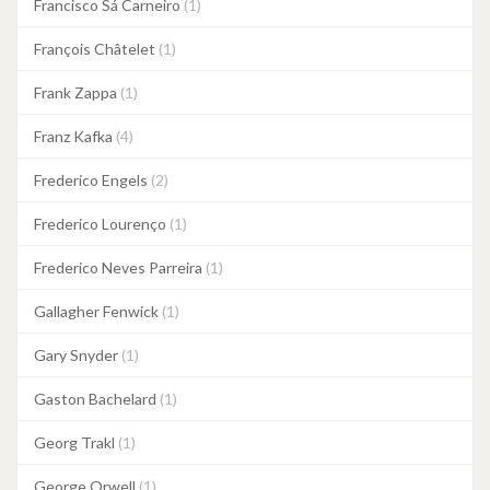
Francisco Sá Carneiro
(1)
François Châtelet
(1)
Frank Zappa
(1)
Franz Kafka
(4)
Frederico Engels
(2)
Frederico Lourenço
(1)
Frederico Neves Parreira
(1)
Gallagher Fenwick
(1)
Gary Snyder
(1)
Gaston Bachelard
(1)
Georg Trakl
(1)
George Orwell
(1)