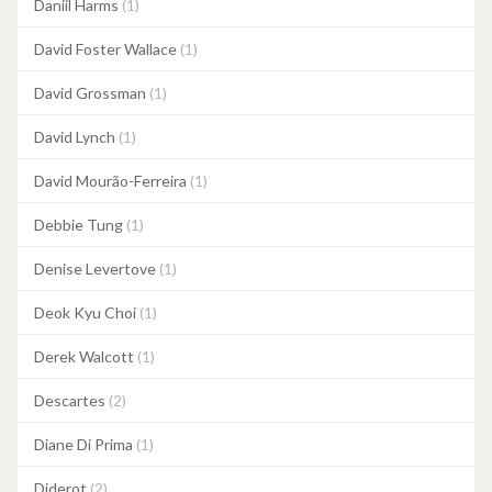
Daniil Harms
(1)
David Foster Wallace
(1)
David Grossman
(1)
David Lynch
(1)
David Mourão-Ferreira
(1)
Debbie Tung
(1)
Denise Levertove
(1)
Deok Kyu Choi
(1)
Derek Walcott
(1)
Descartes
(2)
Diane Di Prima
(1)
Diderot
(2)