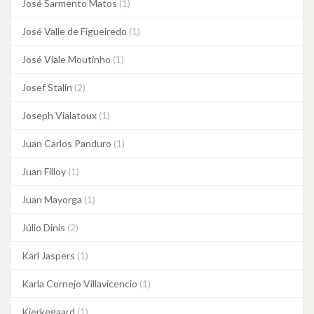
José Sarmento Matos
(1)
José Valle de Figueiredo
(1)
José Viale Moutinho
(1)
Josef Stalin
(2)
Joseph Vialatoux
(1)
Juan Carlos Panduro
(1)
Juan Filloy
(1)
Juan Mayorga
(1)
Júlio Dinis
(2)
Karl Jaspers
(1)
Karla Cornejo Villavicencio
(1)
Kierkegaard
(1)