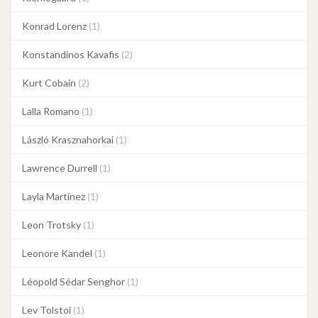
Konrad Lorenz
(1)
Konstandinos Kavafis
(2)
Kurt Cobain
(2)
Lalla Romano
(1)
László Krasznahorkai
(1)
Lawrence Durrell
(1)
Layla Martínez
(1)
Leon Trotsky
(1)
Leonore Kandel
(1)
Léopold Sédar Senghor
(1)
Lev Tolstoi
(1)