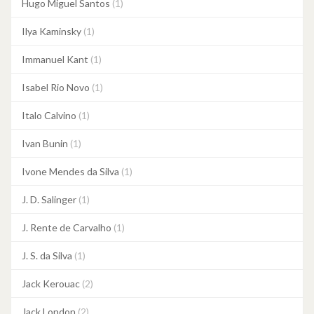
Hugo Miguel Santos
(1)
Ilya Kaminsky
(1)
Immanuel Kant
(1)
Isabel Rio Novo
(1)
Italo Calvino
(1)
Ivan Bunin
(1)
Ivone Mendes da Silva
(1)
J. D. Salinger
(1)
J. Rente de Carvalho
(1)
J. S. da Silva
(1)
Jack Kerouac
(2)
Jack London
(2)