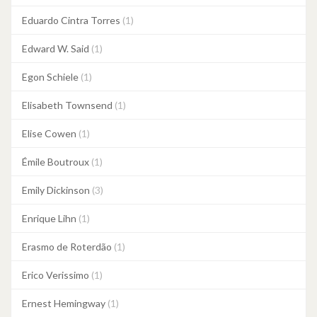
Eduardo Cintra Torres
(1)
Edward W. Said
(1)
Egon Schiele
(1)
Elisabeth Townsend
(1)
Elise Cowen
(1)
Émile Boutroux
(1)
Emily Dickinson
(3)
Enrique Lihn
(1)
Erasmo de Roterdão
(1)
Erico Verissimo
(1)
Ernest Hemingway
(1)