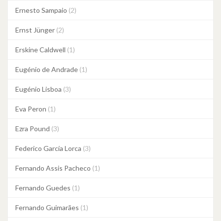
Ernesto Sampaio
(2)
Ernst Jünger
(2)
Erskine Caldwell
(1)
Eugénio de Andrade
(1)
Eugénio Lisboa
(3)
Eva Peron
(1)
Ezra Pound
(3)
Federico García Lorca
(3)
Fernando Assis Pacheco
(1)
Fernando Guedes
(1)
Fernando Guimarães
(1)