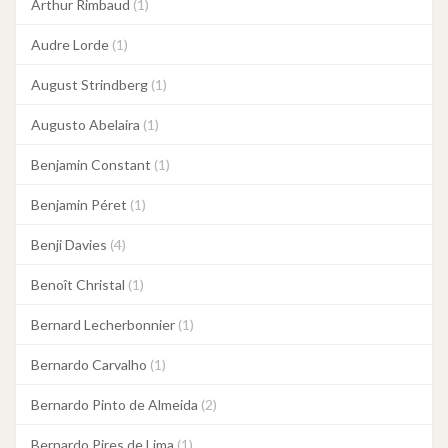
Arthur Rimbaud
(1)
Audre Lorde
(1)
August Strindberg
(1)
Augusto Abelaira
(1)
Benjamin Constant
(1)
Benjamin Péret
(1)
Benji Davies
(4)
Benoît Christal
(1)
Bernard Lecherbonnier
(1)
Bernardo Carvalho
(1)
Bernardo Pinto de Almeida
(2)
Bernardo Pires de Lima
(1)