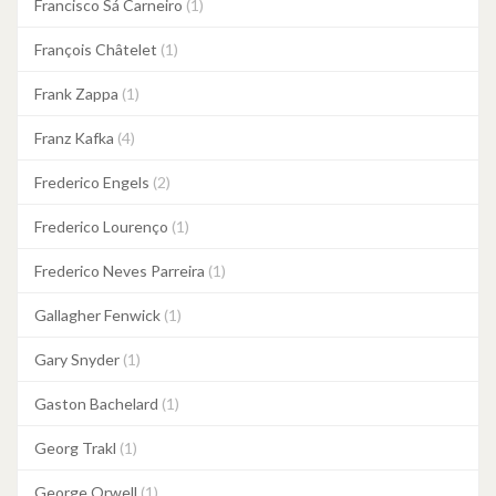
Francisco Sá Carneiro
(1)
François Châtelet
(1)
Frank Zappa
(1)
Franz Kafka
(4)
Frederico Engels
(2)
Frederico Lourenço
(1)
Frederico Neves Parreira
(1)
Gallagher Fenwick
(1)
Gary Snyder
(1)
Gaston Bachelard
(1)
Georg Trakl
(1)
George Orwell
(1)