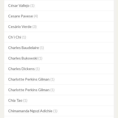
César Vallejo
(1)
Cesare Pavese
(4)
Cesário Verde
(3)
Ch`i Chi
(1)
Charles Baudelaire
(1)
Charles Bukowski
(1)
Charles Dickens
(1)
Charlotte Perkins Gilman
(1)
Charlotte Perkins Gilman
(1)
Chia Tao
(1)
Chimamanda Ngozi Adichie
(1)