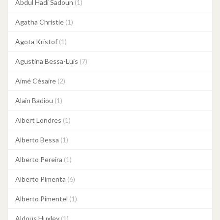
Abdul Hadi Sadoun
(1)
Agatha Christie
(1)
Agota Kristof
(1)
Agustina Bessa-Luís
(7)
Aimé Césaire
(2)
Alain Badiou
(1)
Albert Londres
(1)
Alberto Bessa
(1)
Alberto Pereira
(1)
Alberto Pimenta
(6)
Alberto Pimentel
(1)
Aldous Huxley
(1)