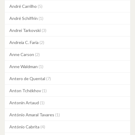
André Carrilho
(5)
André Schiffrin
(1)
Andrei Tarkovski
(3)
Andreia C. Faria
(2)
Anne Carson
(2)
Anne Waldman
(1)
Antero de Quental
(7)
Anton Tchékhov
(1)
Antonin Artaud
(1)
António Amaral Tavares
(1)
António Cabrita
(4)