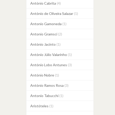
António Cabrita
(4)
António de Oliveira Salazar
(1)
Antonio Gamoneda
(1)
Antonio Gramsci
(2)
António Jacinto
(1)
António Júlio Valarinho
(1)
António Lobo Antunes
(3)
António Nobre
(1)
António Ramos Rosa
(3)
Antonio Tabucchi
(1)
Aristóteles
(1)