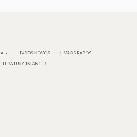
MA
LIVROS NOVOS
LIVROS RAROS
LITERATURA INFANTIL)