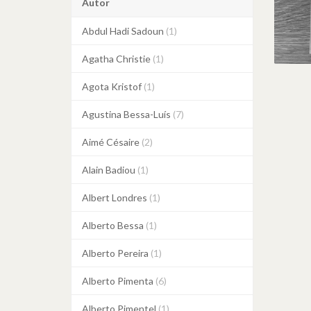
Autor
Abdul Hadi Sadoun
(1)
Agatha Christie
(1)
Agota Kristof
(1)
Agustina Bessa-Luís
(7)
Aimé Césaire
(2)
Alain Badiou
(1)
Albert Londres
(1)
Alberto Bessa
(1)
Alberto Pereira
(1)
Alberto Pimenta
(6)
Alberto Pimentel
(1)