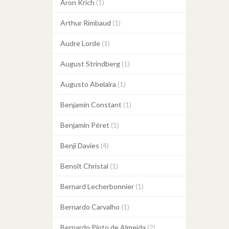
Aron Krich
(1)
Arthur Rimbaud
(1)
Audre Lorde
(1)
August Strindberg
(1)
Augusto Abelaira
(1)
Benjamin Constant
(1)
Benjamin Péret
(1)
Benji Davies
(4)
Benoît Christal
(1)
Bernard Lecherbonnier
(1)
Bernardo Carvalho
(1)
Bernardo Pinto de Almeida
(2)