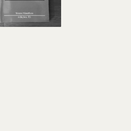
7,50 €