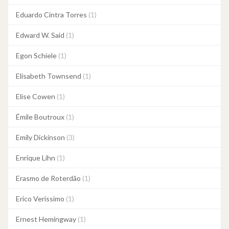
Eduardo Cintra Torres
(1)
Edward W. Said
(1)
Egon Schiele
(1)
Elisabeth Townsend
(1)
Elise Cowen
(1)
Émile Boutroux
(1)
Emily Dickinson
(3)
Enrique Lihn
(1)
Erasmo de Roterdão
(1)
Erico Verissimo
(1)
Ernest Hemingway
(1)