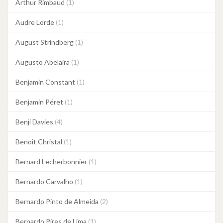
Arthur Rimbaud
(1)
Audre Lorde
(1)
August Strindberg
(1)
Augusto Abelaira
(1)
Benjamin Constant
(1)
Benjamin Péret
(1)
Benji Davies
(4)
Benoît Christal
(1)
Bernard Lecherbonnier
(1)
Bernardo Carvalho
(1)
Bernardo Pinto de Almeida
(2)
Bernardo Pires de Lima
(1)