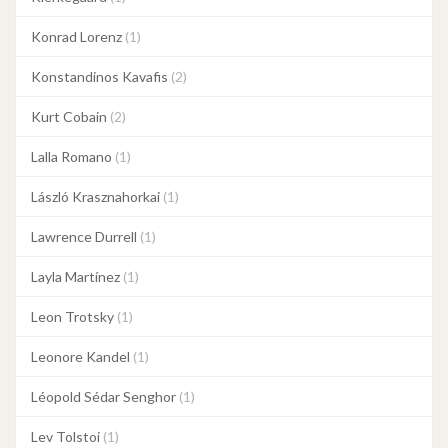
Konrad Lorenz
(1)
Konstandinos Kavafis
(2)
Kurt Cobain
(2)
Lalla Romano
(1)
László Krasznahorkai
(1)
Lawrence Durrell
(1)
Layla Martínez
(1)
Leon Trotsky
(1)
Leonore Kandel
(1)
Léopold Sédar Senghor
(1)
Lev Tolstoi
(1)