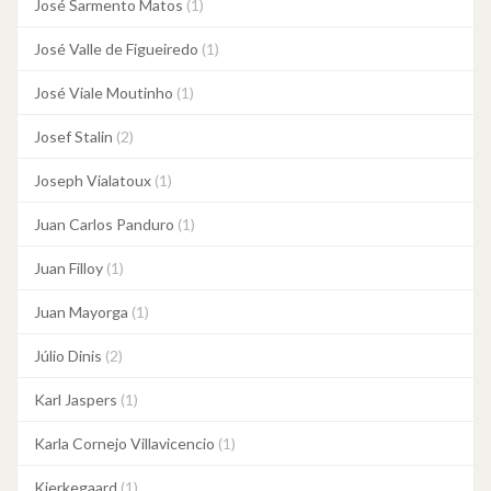
José Sarmento Matos
(1)
José Valle de Figueiredo
(1)
José Viale Moutinho
(1)
Josef Stalin
(2)
Joseph Vialatoux
(1)
Juan Carlos Panduro
(1)
Juan Filloy
(1)
Juan Mayorga
(1)
Júlio Dinis
(2)
Karl Jaspers
(1)
Karla Cornejo Villavicencio
(1)
Kierkegaard
(1)