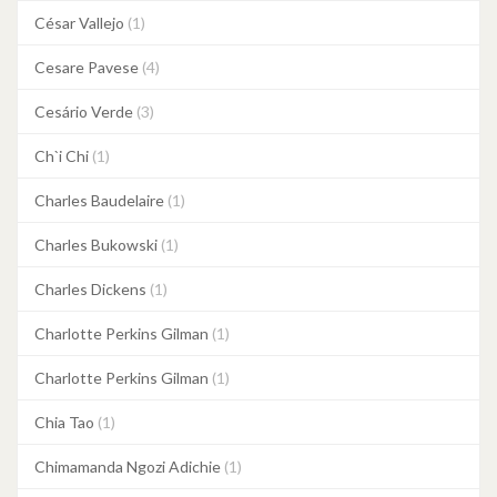
César Vallejo
(1)
Cesare Pavese
(4)
Cesário Verde
(3)
Ch`i Chi
(1)
Charles Baudelaire
(1)
Charles Bukowski
(1)
Charles Dickens
(1)
Charlotte Perkins Gilman
(1)
Charlotte Perkins Gilman
(1)
Chia Tao
(1)
Chimamanda Ngozi Adichie
(1)