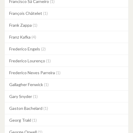
Francisco Sá Carneiro
(1)
François Châtelet
(1)
Frank Zappa
(1)
Franz Kafka
(4)
Frederico Engels
(2)
Frederico Lourenço
(1)
Frederico Neves Parreira
(1)
Gallagher Fenwick
(1)
Gary Snyder
(1)
Gaston Bachelard
(1)
Georg Trakl
(1)
George Orwell
(1)