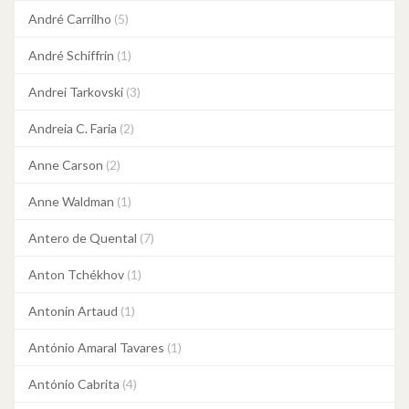
André Carrilho
(5)
André Schiffrin
(1)
Andrei Tarkovski
(3)
Andreia C. Faria
(2)
Anne Carson
(2)
Anne Waldman
(1)
Antero de Quental
(7)
Anton Tchékhov
(1)
Antonin Artaud
(1)
António Amaral Tavares
(1)
António Cabrita
(4)