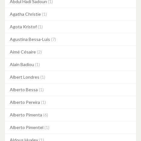
Abdul Hadi Sadoun
(1)
Agatha Christie
(1)
Agota Kristof
(1)
Agustina Bessa-Luís
(7)
Aimé Césaire
(2)
Alain Badiou
(1)
Albert Londres
(1)
Alberto Bessa
(1)
Alberto Pereira
(1)
Alberto Pimenta
(6)
Alberto Pimentel
(1)
Aldous Huxley
(1)