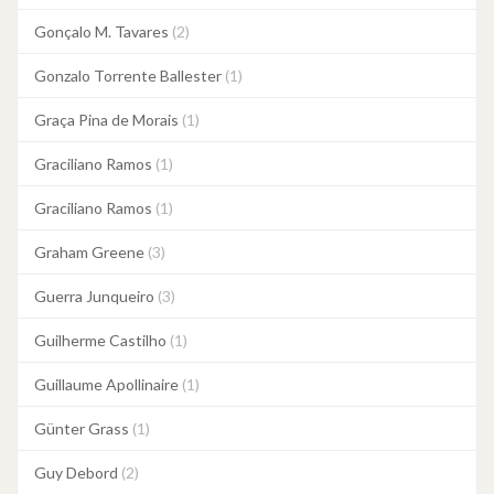
Gonçalo M. Tavares
(2)
Gonzalo Torrente Ballester
(1)
Graça Pina de Morais
(1)
Graciliano Ramos
(1)
Graciliano Ramos
(1)
Graham Greene
(3)
Guerra Junqueiro
(3)
Guilherme Castilho
(1)
Guillaume Apollinaire
(1)
Günter Grass
(1)
Guy Debord
(2)