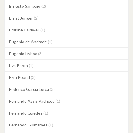
Ernesto Sampaio
(2)
Ernst Jünger
(2)
Erskine Caldwell
(1)
Eugénio de Andrade
(1)
Eugénio Lisboa
(3)
Eva Peron
(1)
Ezra Pound
(3)
Federico García Lorca
(3)
Fernando Assis Pacheco
(1)
Fernando Guedes
(1)
Fernando Guimarães
(1)