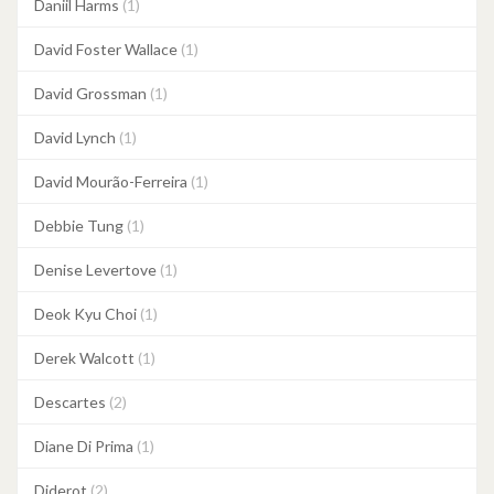
Daniil Harms
(1)
David Foster Wallace
(1)
David Grossman
(1)
David Lynch
(1)
David Mourão-Ferreira
(1)
Debbie Tung
(1)
Denise Levertove
(1)
Deok Kyu Choi
(1)
Derek Walcott
(1)
Descartes
(2)
Diane Di Prima
(1)
Diderot
(2)