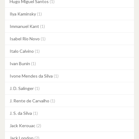
Hugo Miguel Santos
(1)
Ilya Kaminsky
(1)
Immanuel Kant
(1)
Isabel Rio Novo
(1)
Italo Calvino
(1)
Ivan Bunin
(1)
Ivone Mendes da Silva
(1)
J. D. Salinger
(1)
J. Rente de Carvalho
(1)
J. S. da Silva
(1)
Jack Kerouac
(2)
Jack London
(2)