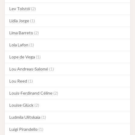
Lev Tolstói
(2)
Lídia Jorge
(1)
Lima Barreto
(2)
Lola Lafon
(1)
Lope de Vega
(1)
Lou Andreas-Salomé
(1)
Lou Reed
(1)
Louis-Ferdinand Céline
(2)
Louise Glück
(2)
Ludmila Ulitskaia
(1)
Luigi Pirandello
(1)