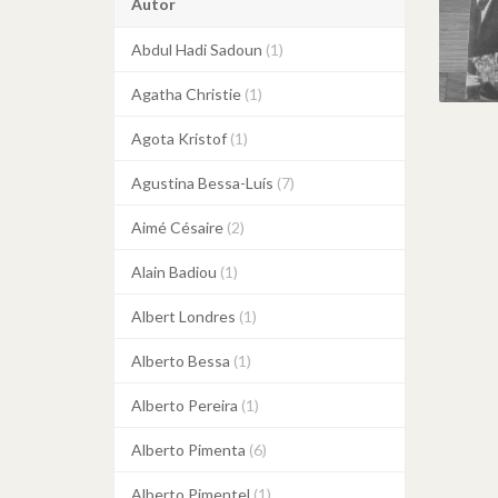
Autor
Abdul Hadi Sadoun
(1)
Agatha Christie
(1)
Agota Kristof
(1)
Agustina Bessa-Luís
(7)
Aimé Césaire
(2)
Alain Badiou
(1)
Albert Londres
(1)
Alberto Bessa
(1)
Alberto Pereira
(1)
Alberto Pimenta
(6)
Alberto Pimentel
(1)