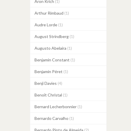
Aron Krich
(1)
Arthur Rimbaud
(1)
Audre Lorde
(1)
August Strindberg
(1)
Augusto Abelaira
(1)
Benjamin Constant
(1)
Benjamin Péret
(1)
Benji Davies
(4)
Benoît Christal
(1)
Bernard Lecherbonnier
(1)
Bernardo Carvalho
(1)
Bernardo Pinto de Almeida
(2)