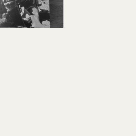
9,00 €