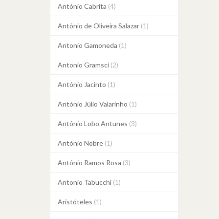
António Cabrita
(4)
António de Oliveira Salazar
(1)
Antonio Gamoneda
(1)
Antonio Gramsci
(2)
António Jacinto
(1)
António Júlio Valarinho
(1)
António Lobo Antunes
(3)
António Nobre
(1)
António Ramos Rosa
(3)
Antonio Tabucchi
(1)
Aristóteles
(1)