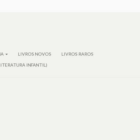
MA
LIVROS NOVOS
LIVROS RAROS
LITERATURA INFANTIL)