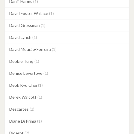
Daniil Harms
(1)
David Foster Wallace
(1)
David Grossman
(1)
David Lynch
(1)
David Mourão-Ferreira
(1)
Debbie Tung
(1)
Denise Levertove
(1)
Deok Kyu Choi
(1)
Derek Walcott
(1)
Descartes
(2)
Diane Di Prima
(1)
Diderot
(2)