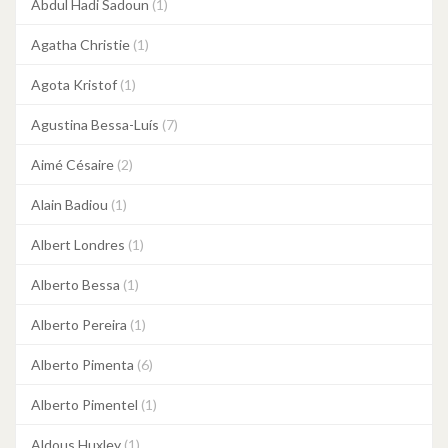
Abdul Hadi Sadoun
(1)
Agatha Christie
(1)
Agota Kristof
(1)
Agustina Bessa-Luís
(7)
Aimé Césaire
(2)
Alain Badiou
(1)
Albert Londres
(1)
Alberto Bessa
(1)
Alberto Pereira
(1)
Alberto Pimenta
(6)
Alberto Pimentel
(1)
Aldous Huxley
(1)