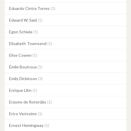
Eduardo Cintra Torres
(1)
Edward W. Said
(1)
Egon Schiele
(1)
Elisabeth Townsend
(1)
Elise Cowen
(1)
Émile Boutroux
(1)
Emily Dickinson
(3)
Enrique Lihn
(1)
Erasmo de Roterdão
(1)
Erico Verissimo
(1)
Ernest Hemingway
(1)