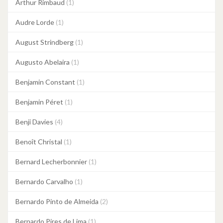
Arthur Rimbaud
(1)
Audre Lorde
(1)
August Strindberg
(1)
Augusto Abelaira
(1)
Benjamin Constant
(1)
Benjamin Péret
(1)
Benji Davies
(4)
Benoît Christal
(1)
Bernard Lecherbonnier
(1)
Bernardo Carvalho
(1)
Bernardo Pinto de Almeida
(2)
Bernardo Pires de Lima
(1)