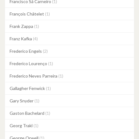
Francisco Sá Carneiro
(1)
François Châtelet
(1)
Frank Zappa
(1)
Franz Kafka
(4)
Frederico Engels
(2)
Frederico Lourenço
(1)
Frederico Neves Parreira
(1)
Gallagher Fenwick
(1)
Gary Snyder
(1)
Gaston Bachelard
(1)
Georg Trakl
(1)
George Orwell
(1)