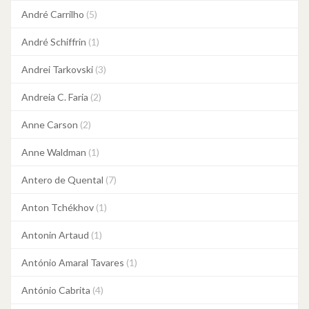
André Carrilho
(5)
André Schiffrin
(1)
Andrei Tarkovski
(3)
Andreia C. Faria
(2)
Anne Carson
(2)
Anne Waldman
(1)
Antero de Quental
(7)
Anton Tchékhov
(1)
Antonin Artaud
(1)
António Amaral Tavares
(1)
António Cabrita
(4)