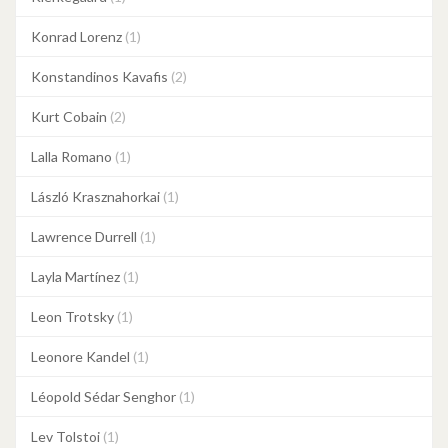
Konrad Lorenz
(1)
Konstandinos Kavafis
(2)
Kurt Cobain
(2)
Lalla Romano
(1)
László Krasznahorkai
(1)
Lawrence Durrell
(1)
Layla Martínez
(1)
Leon Trotsky
(1)
Leonore Kandel
(1)
Léopold Sédar Senghor
(1)
Lev Tolstoi
(1)