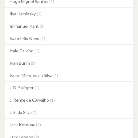
Hugo Miguel Santos
(1)
Ilya Kaminsky
(1)
Immanuel Kant
(1)
Isabel Rio Novo
(1)
Italo Calvino
(1)
Ivan Bunin
(1)
Ivone Mendes da Silva
(1)
J. D. Salinger
(1)
J. Rente de Carvalho
(1)
J. S. da Silva
(1)
Jack Kerouac
(2)
Jack London
(2)