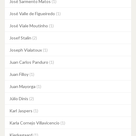
José Sarmento Matos
(1)
José Valle de Figueiredo
(1)
José Viale Moutinho
(1)
Josef Stalin
(2)
Joseph Vialatoux
(1)
Juan Carlos Panduro
(1)
Juan Filloy
(1)
Juan Mayorga
(1)
Júlio Dinis
(2)
Karl Jaspers
(1)
Karla Cornejo Villavicencio
(1)
Kierkegaard
(1)