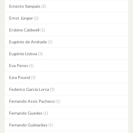
Ernesto Sampaio
(2)
Ernst Jünger
(2)
Erskine Caldwell
(1)
Eugénio de Andrade
(1)
Eugénio Lisboa
(3)
Eva Peron
(1)
Ezra Pound
(3)
Federico García Lorca
(3)
Fernando Assis Pacheco
(1)
Fernando Guedes
(1)
Fernando Guimarães
(1)