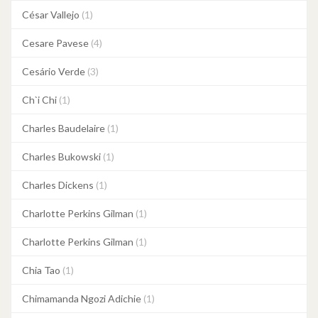
César Vallejo
(1)
Cesare Pavese
(4)
Cesário Verde
(3)
Ch`i Chi
(1)
Charles Baudelaire
(1)
Charles Bukowski
(1)
Charles Dickens
(1)
Charlotte Perkins Gilman
(1)
Charlotte Perkins Gilman
(1)
Chia Tao
(1)
Chimamanda Ngozi Adichie
(1)