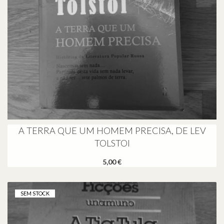
A TERRA QUE UM HOMEM PRECISA, DE LEV
TOLSTOI
5,00 €
SEM STOCK