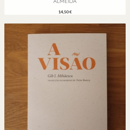
ALMEIDA
14,50 €