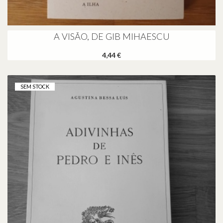
A VISÃO, DE GIB MIHAESCU
4,44 €
SEM STOCK