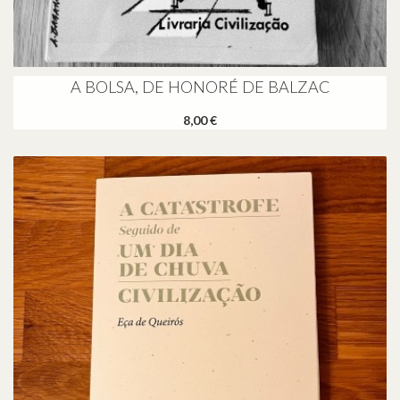
A BOLSA, DE HONORÉ DE BALZAC
8,00 €