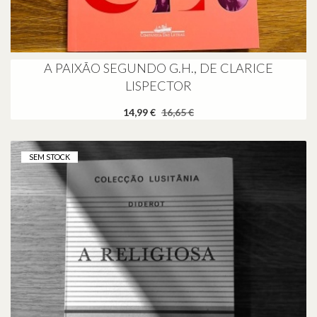
A PAIXÃO SEGUNDO G.H., DE CLARICE
LISPECTOR
14,99 €
16,65 €
SEM STOCK