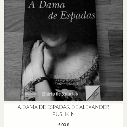
A DAMA DE ESPADAS, DE ALEXANDER
PUSHKIN
5,00 €