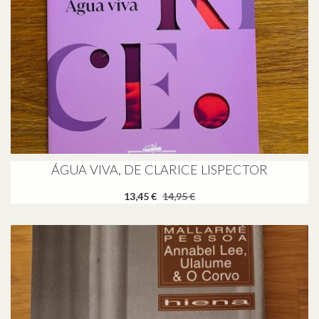
ÁGUA VIVA, DE CLARICE LISPECTOR
13,45 €
14,95 €