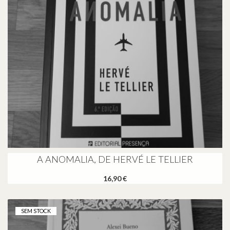
A ANOMALIA, DE HERVÉ LE TELLIER
16,90 €
SEM STOCK