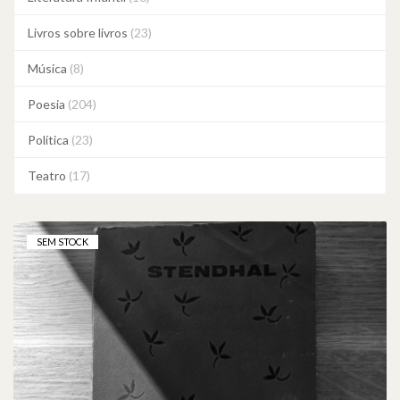
Livros sobre livros
(23)
Música
(8)
Poesia
(204)
Política
(23)
Teatro
(17)
SEM STOCK