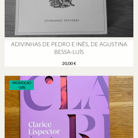
ADIVINHAS DE PEDRO E INÊS, DE AGUSTINA
BESSA-LUÍS
20,00 €
PROMOÇÃO
-
10
%