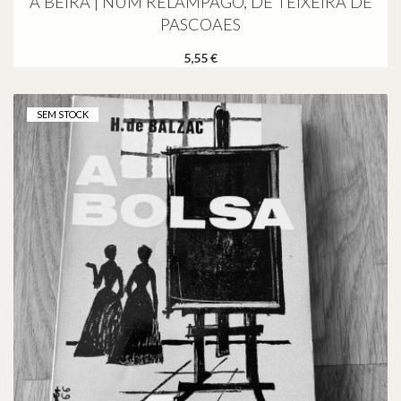
A BEIRA | NUM RELÂMPAGO, DE TEIXEIRA DE
PASCOAES
5,55 €
SEM STOCK