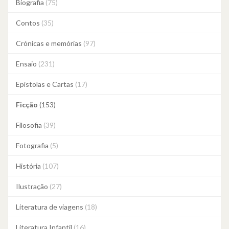
Biografia
(75)
Contos
(35)
Crónicas e memórias
(97)
Ensaio
(231)
Epístolas e Cartas
(17)
Ficção
(153)
Filosofia
(39)
Fotografia
(5)
História
(107)
Ilustração
(27)
Literatura de viagens
(18)
Literatura Infantil
(16)