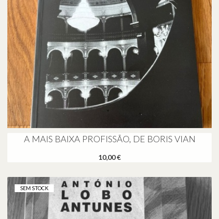
A MAIS BAIXA PROFISSÃO, DE BORIS VIAN
10,00 €
SEM STOCK