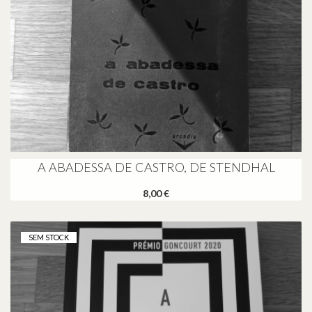
A ABADESSA DE CASTRO, DE STENDHAL
8,00 €
SEM STOCK