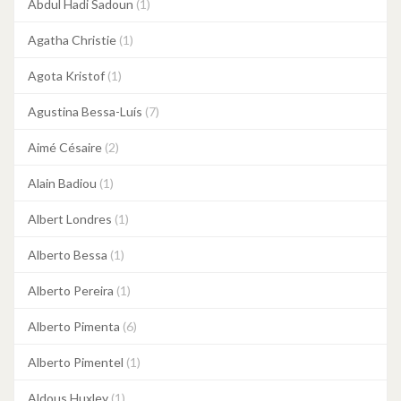
Abdul Hadi Sadoun
(1)
Agatha Christie
(1)
Agota Kristof
(1)
Agustina Bessa-Luís
(7)
Aimé Césaire
(2)
Alain Badiou
(1)
Albert Londres
(1)
Alberto Bessa
(1)
Alberto Pereira
(1)
Alberto Pimenta
(6)
Alberto Pimentel
(1)
Aldous Huxley
(1)