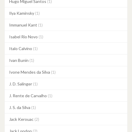
Hugo Miguel Santos
(1)
Ilya Kaminsky
(1)
Immanuel Kant
(1)
Isabel Rio Novo
(1)
Italo Calvino
(1)
Ivan Bunin
(1)
Ivone Mendes da Silva
(1)
J. D. Salinger
(1)
J. Rente de Carvalho
(1)
J. S. da Silva
(1)
Jack Kerouac
(2)
Jack London
(2)