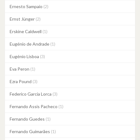
Ernesto Sampaio
(2)
Ernst Jünger
(2)
Erskine Caldwell
(1)
Eugénio de Andrade
(1)
Eugénio Lisboa
(3)
Eva Peron
(1)
Ezra Pound
(3)
Federico García Lorca
(3)
Fernando Assis Pacheco
(1)
Fernando Guedes
(1)
Fernando Guimarães
(1)