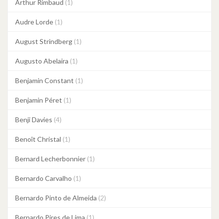
Arthur Rimbaud
(1)
Audre Lorde
(1)
August Strindberg
(1)
Augusto Abelaira
(1)
Benjamin Constant
(1)
Benjamin Péret
(1)
Benji Davies
(4)
Benoît Christal
(1)
Bernard Lecherbonnier
(1)
Bernardo Carvalho
(1)
Bernardo Pinto de Almeida
(2)
Bernardo Pires de Lima
(1)