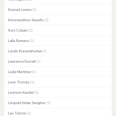
Konrad Lorenz
(1)
Konstandinos Kavafis
(2)
Kurt Cobain
(2)
Lalla Romano
(1)
László Krasznahorkai
(1)
Lawrence Durrell
(1)
Layla Martínez
(1)
Leon Trotsky
(1)
Leonore Kandel
(1)
Léopold Sédar Senghor
(1)
Lev Tolstoi
(1)