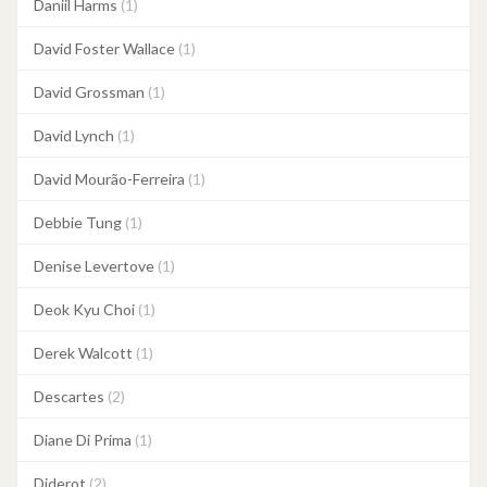
Daniil Harms
(1)
David Foster Wallace
(1)
David Grossman
(1)
David Lynch
(1)
David Mourão-Ferreira
(1)
Debbie Tung
(1)
Denise Levertove
(1)
Deok Kyu Choi
(1)
Derek Walcott
(1)
Descartes
(2)
Diane Di Prima
(1)
Diderot
(2)