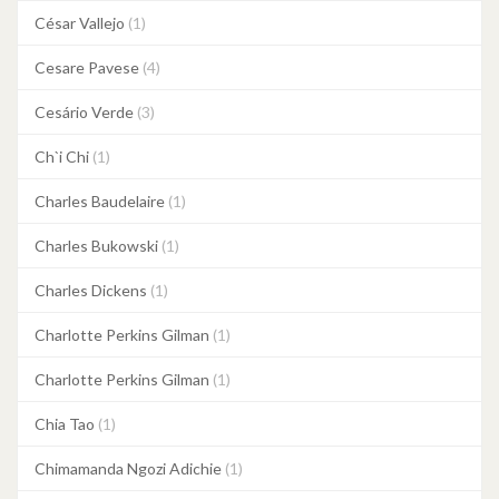
César Vallejo
(1)
Cesare Pavese
(4)
Cesário Verde
(3)
Ch`i Chi
(1)
Charles Baudelaire
(1)
Charles Bukowski
(1)
Charles Dickens
(1)
Charlotte Perkins Gilman
(1)
Charlotte Perkins Gilman
(1)
Chia Tao
(1)
Chimamanda Ngozi Adichie
(1)