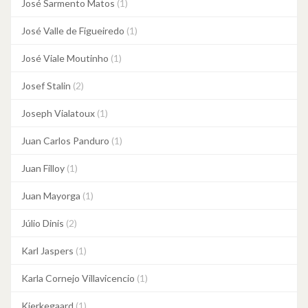
José Sarmento Matos
(1)
José Valle de Figueiredo
(1)
José Viale Moutinho
(1)
Josef Stalin
(2)
Joseph Vialatoux
(1)
Juan Carlos Panduro
(1)
Juan Filloy
(1)
Juan Mayorga
(1)
Júlio Dinis
(2)
Karl Jaspers
(1)
Karla Cornejo Villavicencio
(1)
Kierkegaard
(1)