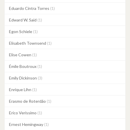
Eduardo Cintra Torres
(1)
Edward W. Said
(1)
Egon Schiele
(1)
Elisabeth Townsend
(1)
Elise Cowen
(1)
Émile Boutroux
(1)
Emily Dickinson
(3)
Enrique Lihn
(1)
Erasmo de Roterdão
(1)
Erico Verissimo
(1)
Ernest Hemingway
(1)