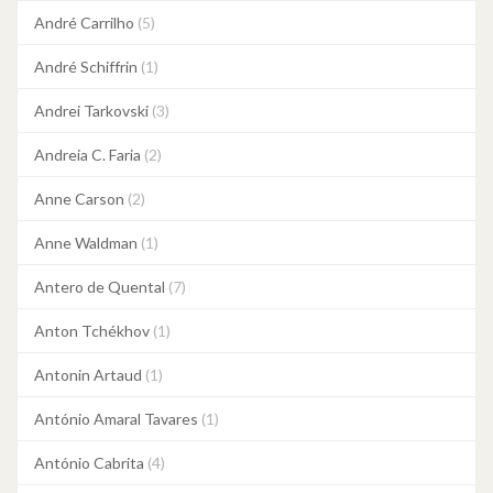
André Carrilho
(5)
André Schiffrin
(1)
Andrei Tarkovski
(3)
Andreia C. Faria
(2)
Anne Carson
(2)
Anne Waldman
(1)
Antero de Quental
(7)
Anton Tchékhov
(1)
Antonin Artaud
(1)
António Amaral Tavares
(1)
António Cabrita
(4)