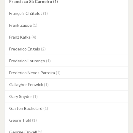
Francisco Sá Carneiro
(1)
François Châtelet
(1)
Frank Zappa
(1)
Franz Kafka
(4)
Frederico Engels
(2)
Frederico Lourenço
(1)
Frederico Neves Parreira
(1)
Gallagher Fenwick
(1)
Gary Snyder
(1)
Gaston Bachelard
(1)
Georg Trakl
(1)
George Orwell
(1)