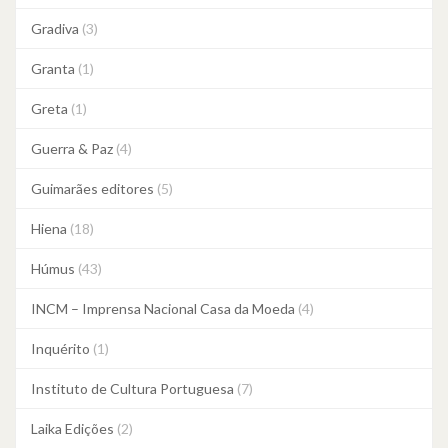
Gradiva
(3)
Granta
(1)
Greta
(1)
Guerra & Paz
(4)
Guimarães editores
(5)
Hiena
(18)
Húmus
(43)
INCM – Imprensa Nacional Casa da Moeda
(4)
Inquérito
(1)
Instituto de Cultura Portuguesa
(7)
Laika Edições
(2)