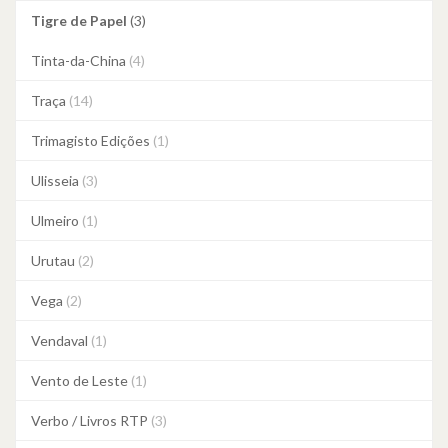
Tigre de Papel
(3)
Tinta-da-China
(4)
Traça
(14)
Trimagisto Edições
(1)
Ulisseia
(3)
Ulmeiro
(1)
Urutau
(2)
Vega
(2)
Vendaval
(1)
Vento de Leste
(1)
Verbo / Livros RTP
(3)