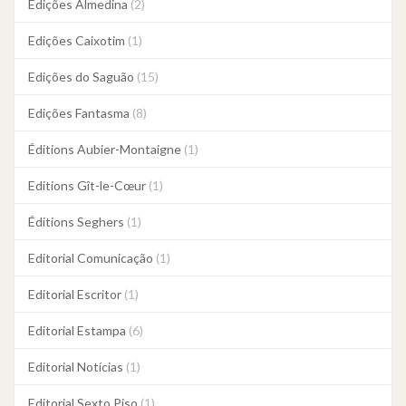
Edições Almedina
(2)
Edições Caixotim
(1)
Edições do Saguão
(15)
Edições Fantasma
(8)
Éditions Aubier-Montaigne
(1)
Editions Gît-le-Cœur
(1)
Éditions Seghers
(1)
Editorial Comunicação
(1)
Editorial Escritor
(1)
Editorial Estampa
(6)
Editorial Notícias
(1)
Editorial Sexto Piso
(1)