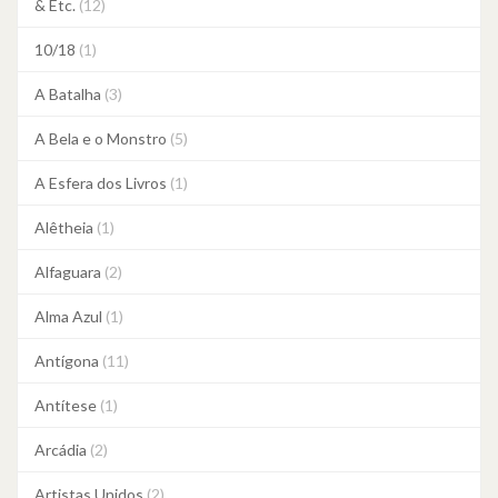
& Etc.
(12)
10/18
(1)
A Batalha
(3)
A Bela e o Monstro
(5)
A Esfera dos Livros
(1)
Alêtheia
(1)
Alfaguara
(2)
Alma Azul
(1)
Antígona
(11)
Antítese
(1)
Arcádia
(2)
Artistas Unidos
(2)