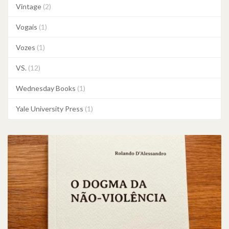
Vintage
(2)
Vogais
(1)
Vozes
(1)
VS.
(12)
Wednesday Books
(1)
Yale University Press
(1)