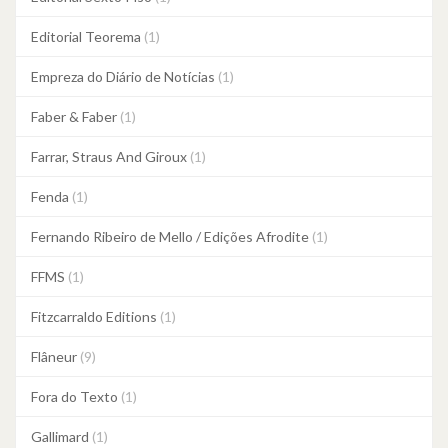
Editorial Teorema
(1)
Empreza do Diário de Notícias
(1)
Faber & Faber
(1)
Farrar, Straus And Giroux
(1)
Fenda
(1)
Fernando Ribeiro de Mello / Edições Afrodite
(1)
FFMS
(1)
Fitzcarraldo Editions
(1)
Flâneur
(9)
Fora do Texto
(1)
Gallimard
(1)