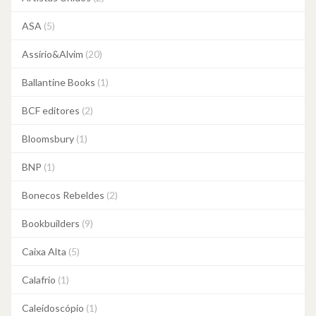
ASA
(5)
Assírio&Alvim
(20)
Ballantine Books
(1)
BCF editores
(2)
Bloomsbury
(1)
BNP
(1)
Bonecos Rebeldes
(2)
Bookbuilders
(9)
Caixa Alta
(5)
Calafrio
(1)
Caleidoscópio
(1)