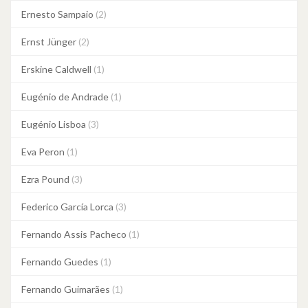
Ernesto Sampaio
(2)
Ernst Jünger
(2)
Erskine Caldwell
(1)
Eugénio de Andrade
(1)
Eugénio Lisboa
(3)
Eva Peron
(1)
Ezra Pound
(3)
Federico García Lorca
(3)
Fernando Assis Pacheco
(1)
Fernando Guedes
(1)
Fernando Guimarães
(1)