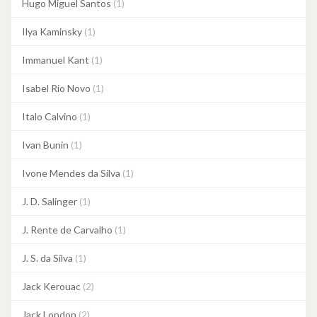
Hugo Miguel Santos
(1)
Ilya Kaminsky
(1)
Immanuel Kant
(1)
Isabel Rio Novo
(1)
Italo Calvino
(1)
Ivan Bunin
(1)
Ivone Mendes da Silva
(1)
J. D. Salinger
(1)
J. Rente de Carvalho
(1)
J. S. da Silva
(1)
Jack Kerouac
(2)
Jack London
(2)