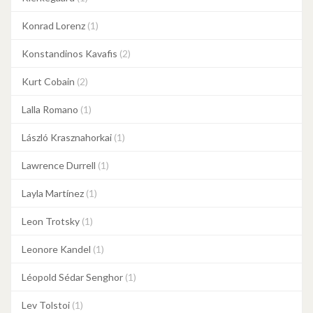
Konrad Lorenz
(1)
Konstandinos Kavafis
(2)
Kurt Cobain
(2)
Lalla Romano
(1)
László Krasznahorkai
(1)
Lawrence Durrell
(1)
Layla Martínez
(1)
Leon Trotsky
(1)
Leonore Kandel
(1)
Léopold Sédar Senghor
(1)
Lev Tolstoi
(1)