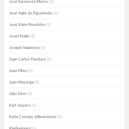
José Sarmento Matos
(1)
José Valle de Figueiredo
(1)
José Viale Moutinho
(1)
Josef Stalin
(2)
Joseph Vialatoux
(1)
Juan Carlos Panduro
(1)
Juan Filloy
(1)
Juan Mayorga
(1)
Júlio Dinis
(2)
Karl Jaspers
(1)
Karla Cornejo Villavicencio
(1)
Kierkegaard
(1)