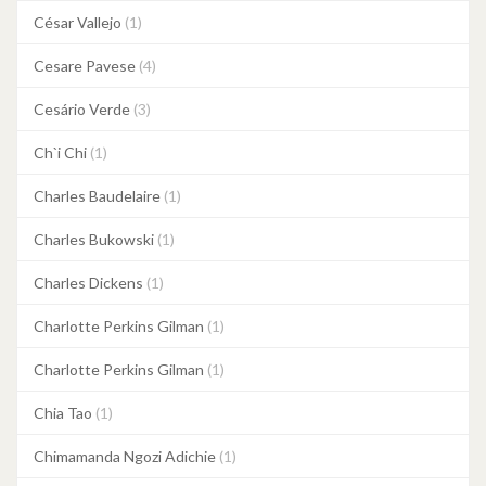
César Vallejo
(1)
Cesare Pavese
(4)
Cesário Verde
(3)
Ch`i Chi
(1)
Charles Baudelaire
(1)
Charles Bukowski
(1)
Charles Dickens
(1)
Charlotte Perkins Gilman
(1)
Charlotte Perkins Gilman
(1)
Chia Tao
(1)
Chimamanda Ngozi Adichie
(1)