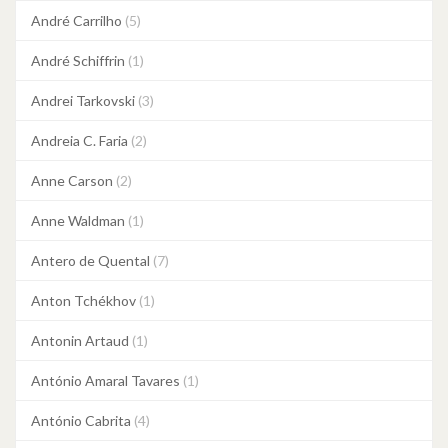
André Carrilho
(5)
André Schiffrin
(1)
Andrei Tarkovski
(3)
Andreia C. Faria
(2)
Anne Carson
(2)
Anne Waldman
(1)
Antero de Quental
(7)
Anton Tchékhov
(1)
Antonin Artaud
(1)
António Amaral Tavares
(1)
António Cabrita
(4)