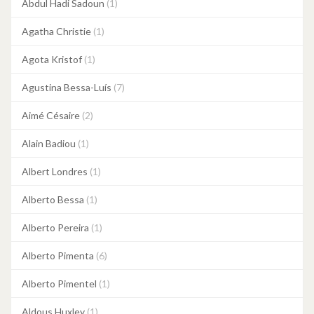
Abdul Hadi Sadoun
(1)
Agatha Christie
(1)
Agota Kristof
(1)
Agustina Bessa-Luís
(7)
Aimé Césaire
(2)
Alain Badiou
(1)
Albert Londres
(1)
Alberto Bessa
(1)
Alberto Pereira
(1)
Alberto Pimenta
(6)
Alberto Pimentel
(1)
Aldous Huxley
(1)