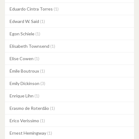
Eduardo Cintra Torres
(1)
Edward W. Said
(1)
Egon Schiele
(1)
Elisabeth Townsend
(1)
Elise Cowen
(1)
Émile Boutroux
(1)
Emily Dickinson
(3)
Enrique Lihn
(1)
Erasmo de Roterdão
(1)
Erico Verissimo
(1)
Ernest Hemingway
(1)