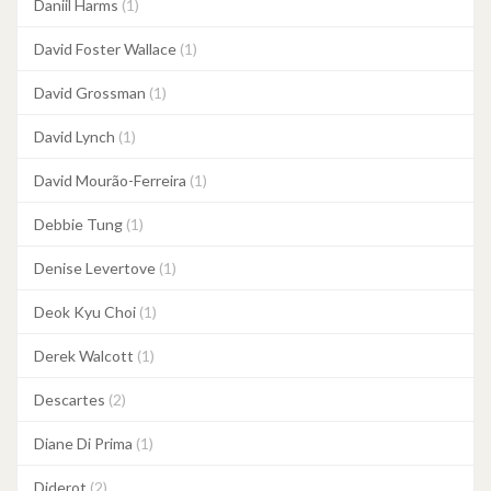
Daniil Harms
(1)
David Foster Wallace
(1)
David Grossman
(1)
David Lynch
(1)
David Mourão-Ferreira
(1)
Debbie Tung
(1)
Denise Levertove
(1)
Deok Kyu Choi
(1)
Derek Walcott
(1)
Descartes
(2)
Diane Di Prima
(1)
Diderot
(2)