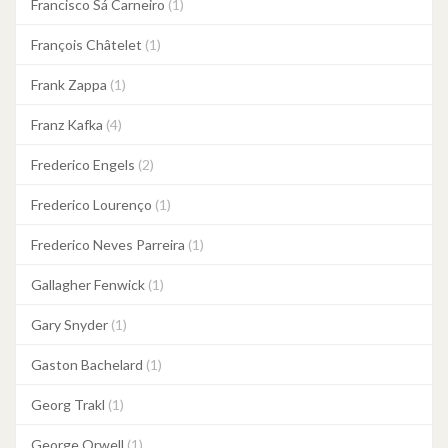
Francisco Sá Carneiro
(1)
François Châtelet
(1)
Frank Zappa
(1)
Franz Kafka
(4)
Frederico Engels
(2)
Frederico Lourenço
(1)
Frederico Neves Parreira
(1)
Gallagher Fenwick
(1)
Gary Snyder
(1)
Gaston Bachelard
(1)
Georg Trakl
(1)
George Orwell
(1)