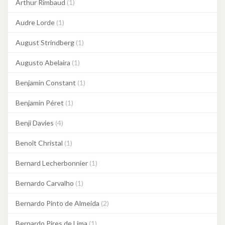
Arthur Rimbaud
(1)
Audre Lorde
(1)
August Strindberg
(1)
Augusto Abelaira
(1)
Benjamin Constant
(1)
Benjamin Péret
(1)
Benji Davies
(4)
Benoît Christal
(1)
Bernard Lecherbonnier
(1)
Bernardo Carvalho
(1)
Bernardo Pinto de Almeida
(2)
Bernardo Pires de Lima
(1)