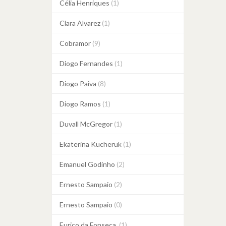
Célia Henriques
(1)
Clara Alvarez
(1)
Cobramor
(9)
Diogo Fernandes
(1)
Diogo Paiva
(8)
Diogo Ramos
(1)
Duvall McGregor
(1)
Ekaterina Kucheruk
(1)
Emanuel Godinho
(2)
Ernesto Sampaio
(2)
Ernesto Sampaio
(0)
Eurico da Fonseca
(1)