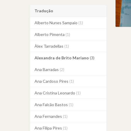
Tradução
Alberto Nunes Sampaio
(1)
Alberto Pimenta
(1)
Àlex Tarradellas
(1)
Alexandra de Brito Mariano
(3)
Ana Barradas
(2)
Ana Cardoso Pires
(1)
Ana Cristina Leonardo
(1)
Ana Falcão Bastos
(1)
Ana Fernandes
(1)
Ana Filipa Pires
(1)