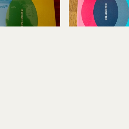
7,95 €
8,95 €