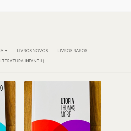
MA
LIVROS NOVOS
LIVROS RAROS
LITERATURA INFANTIL)
 E
UTOPIA, DE THOMAS
NE
MORE
7,95 €