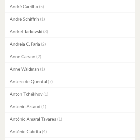
André Carrilho
(5)
André Schiffrin
(1)
Andrei Tarkovski
(3)
Andreia C. Faria
(2)
Anne Carson
(2)
Anne Waldman
(1)
Antero de Quental
(7)
Anton Tchékhov
(1)
Antonin Artaud
(1)
António Amaral Tavares
(1)
António Cabrita
(4)