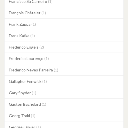
Francisco Sá Carneiro
(1)
François Châtelet
(1)
Frank Zappa
(1)
Franz Kafka
(4)
Frederico Engels
(2)
Frederico Lourenço
(1)
Frederico Neves Parreira
(1)
Gallagher Fenwick
(1)
Gary Snyder
(1)
Gaston Bachelard
(1)
Georg Trakl
(1)
George Orwell
(1)