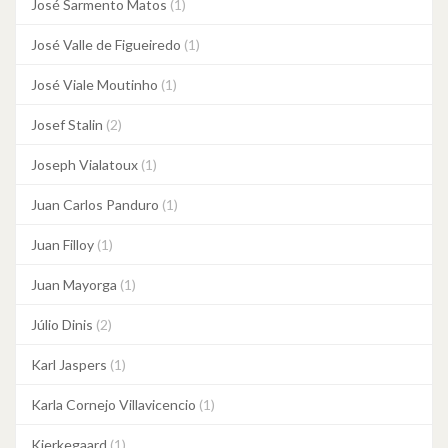
José Sarmento Matos
(1)
José Valle de Figueiredo
(1)
José Viale Moutinho
(1)
Josef Stalin
(2)
Joseph Vialatoux
(1)
Juan Carlos Panduro
(1)
Juan Filloy
(1)
Juan Mayorga
(1)
Júlio Dinis
(2)
Karl Jaspers
(1)
Karla Cornejo Villavicencio
(1)
Kierkegaard
(1)