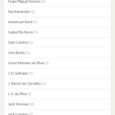
Hugo Miguel Santos
(1)
Ilya Kaminsky
(1)
Immanuel Kant
(1)
Isabel Rio Novo
(1)
Italo Calvino
(1)
Ivan Bunin
(1)
Ivone Mendes da Silva
(1)
J. D. Salinger
(1)
J. Rente de Carvalho
(1)
J. S. da Silva
(1)
Jack Kerouac
(2)
Jack London
(2)