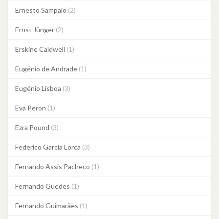
Ernesto Sampaio
(2)
Ernst Jünger
(2)
Erskine Caldwell
(1)
Eugénio de Andrade
(1)
Eugénio Lisboa
(3)
Eva Peron
(1)
Ezra Pound
(3)
Federico García Lorca
(3)
Fernando Assis Pacheco
(1)
Fernando Guedes
(1)
Fernando Guimarães
(1)