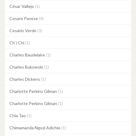
César Vallejo
(1)
Cesare Pavese
(4)
Cesário Verde
(3)
Ch`i Chi
(1)
Charles Baudelaire
(1)
Charles Bukowski
(1)
Charles Dickens
(1)
Charlotte Perkins Gilman
(1)
Charlotte Perkins Gilman
(1)
Chia Tao
(1)
Chimamanda Ngozi Adichie
(1)