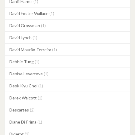
Daniil Harms
(1)
David Foster Wallace
(1)
David Grossman
(1)
David Lynch
(1)
David Mourão-Ferreira
(1)
Debbie Tung
(1)
Denise Levertove
(1)
Deok Kyu Choi
(1)
Derek Walcott
(1)
Descartes
(2)
Diane Di Prima
(1)
Diderot
(2)