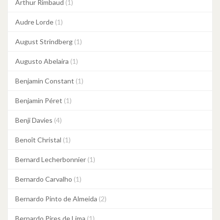
Arthur Rimbaud
(1)
Audre Lorde
(1)
August Strindberg
(1)
Augusto Abelaira
(1)
Benjamin Constant
(1)
Benjamin Péret
(1)
Benji Davies
(4)
Benoît Christal
(1)
Bernard Lecherbonnier
(1)
Bernardo Carvalho
(1)
Bernardo Pinto de Almeida
(2)
Bernardo Pires de Lima
(1)