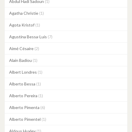
Abdul Hadi Sadoun
(1)
Agatha Christie
(1)
Agota Kristof
(1)
Agustina Bessa-Luís
(7)
Aimé Césaire
(2)
Alain Badiou
(1)
Albert Londres
(1)
Alberto Bessa
(1)
Alberto Pereira
(1)
Alberto Pimenta
(6)
Alberto Pimentel
(1)
Aldous Huxley
(1)