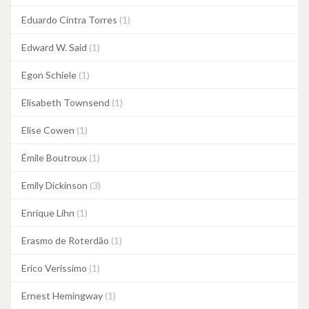
Eduardo Cintra Torres
(1)
Edward W. Said
(1)
Egon Schiele
(1)
Elisabeth Townsend
(1)
Elise Cowen
(1)
Émile Boutroux
(1)
Emily Dickinson
(3)
Enrique Lihn
(1)
Erasmo de Roterdão
(1)
Erico Verissimo
(1)
Ernest Hemingway
(1)