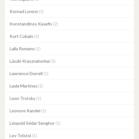
Konrad Lorenz
(1)
Konstandinos Kavafis
(2)
Kurt Cobain
(2)
Lalla Romano
(1)
László Krasznahorkai
(1)
Lawrence Durrell
(1)
Layla Martínez
(1)
Leon Trotsky
(1)
Leonore Kandel
(1)
Léopold Sédar Senghor
(1)
Lev Tolstoi
(1)