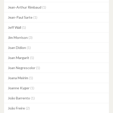
Jean-Arthur Rimbaud
(1)
Jean-Paul Sarte
(1)
Jeff Wall
(1)
Jim Morrison
(3)
Joan Didion
(1)
Joan Margarit
(1)
Joan Negrescolor
(1)
Joana Meirim
(1)
Joanne Kyger
(1)
João Barrento
(1)
João Freire
(2)