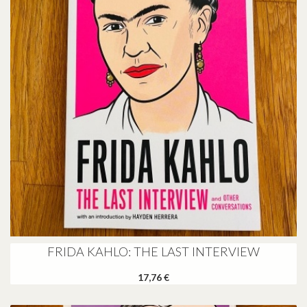
FRIDA KAHLO: THE LAST INTERVIEW
17,76 €