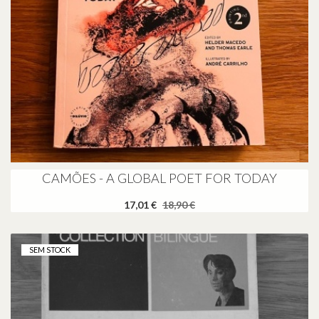
CAMÕES - A GLOBAL POET FOR TODAY
17,01 €
18,90 €
SEM STOCK