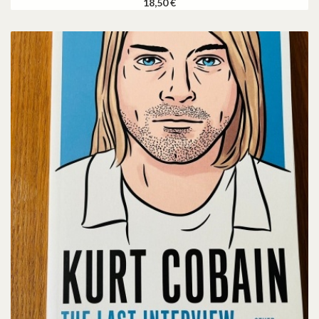
18,50 €