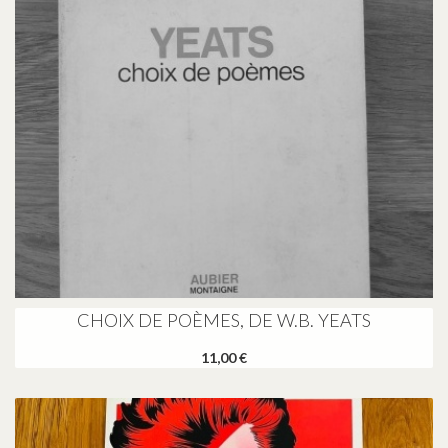
CHOIX DE POÈMES, DE W.B. YEATS
11,00 €