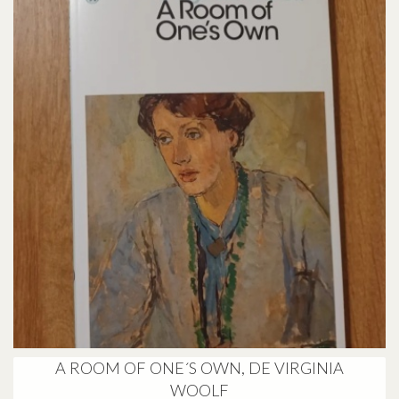
A ROOM OF ONE´S OWN, DE VIRGINIA
WOOLF