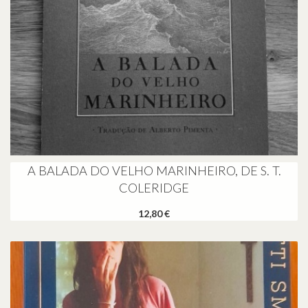
A BALADA DO VELHO MARINHEIRO, DE S. T.
COLERIDGE
12,80 €