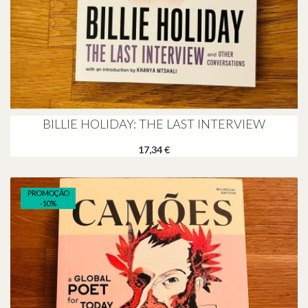
BILLIE HOLIDAY: THE LAST INTERVIEW
17,34 €
PROMOÇÃO
-
10
%