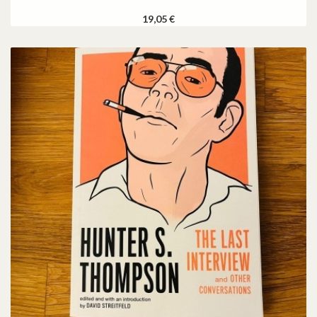
19,05 €