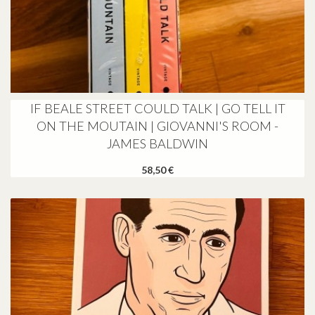
IF BEALE STREET COULD TALK | GO TELL IT
ON THE MOUTAIN | GIOVANNI'S ROOM -
JAMES BALDWIN
58,50 €