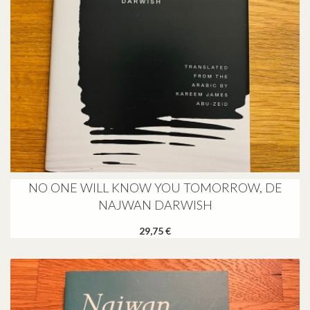
NO ONE WILL KNOW YOU TOMORROW, DE
NAJWAN DARWISH
29,75 €