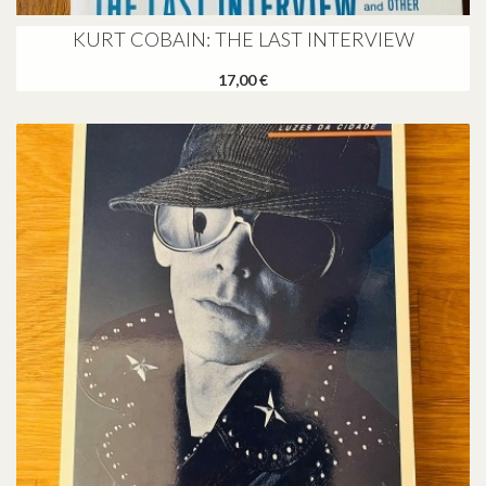
KURT COBAIN: THE LAST INTERVIEW
17,00 €