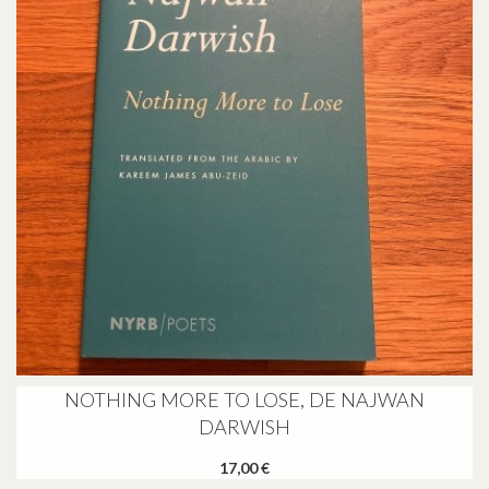
NOTHING MORE TO LOSE, DE NAJWAN
DARWISH
17,00 €