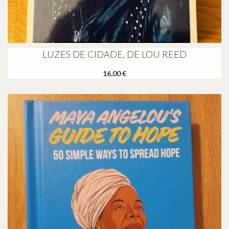
LUZES DE CIDADE, DE LOU REED
16,00 €