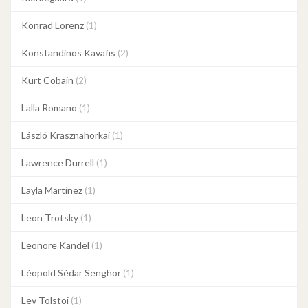
Konrad Lorenz
(1)
Konstandinos Kavafis
(2)
Kurt Cobain
(2)
Lalla Romano
(1)
László Krasznahorkai
(1)
Lawrence Durrell
(1)
Layla Martínez
(1)
Leon Trotsky
(1)
Leonore Kandel
(1)
Léopold Sédar Senghor
(1)
Lev Tolstoi
(1)