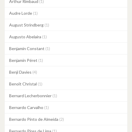
Arthur Rimbaud
(1)
Audre Lorde
(1)
August Strindberg
(1)
Augusto Abelaira
(1)
Benjamin Constant
(1)
Benjamin Péret
(1)
Benji Davies
(4)
Benoît Christal
(1)
Bernard Lecherbonnier
(1)
Bernardo Carvalho
(1)
Bernardo Pinto de Almeida
(2)
Bernardo Pires de Lima
(1)