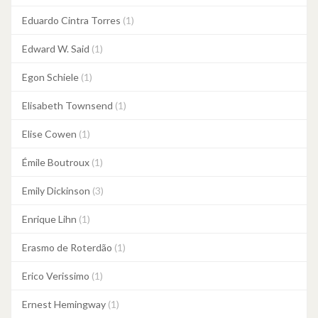
Eduardo Cintra Torres
(1)
Edward W. Said
(1)
Egon Schiele
(1)
Elisabeth Townsend
(1)
Elise Cowen
(1)
Émile Boutroux
(1)
Emily Dickinson
(3)
Enrique Lihn
(1)
Erasmo de Roterdão
(1)
Erico Verissimo
(1)
Ernest Hemingway
(1)