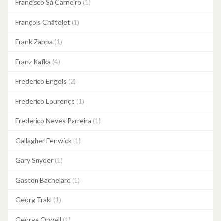
Francisco Sá Carneiro
(1)
François Châtelet
(1)
Frank Zappa
(1)
Franz Kafka
(4)
Frederico Engels
(2)
Frederico Lourenço
(1)
Frederico Neves Parreira
(1)
Gallagher Fenwick
(1)
Gary Snyder
(1)
Gaston Bachelard
(1)
Georg Trakl
(1)
George Orwell
(1)