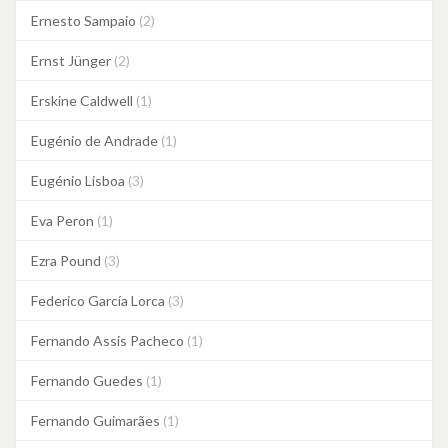
Ernesto Sampaio
(2)
Ernst Jünger
(2)
Erskine Caldwell
(1)
Eugénio de Andrade
(1)
Eugénio Lisboa
(3)
Eva Peron
(1)
Ezra Pound
(3)
Federico García Lorca
(3)
Fernando Assis Pacheco
(1)
Fernando Guedes
(1)
Fernando Guimarães
(1)