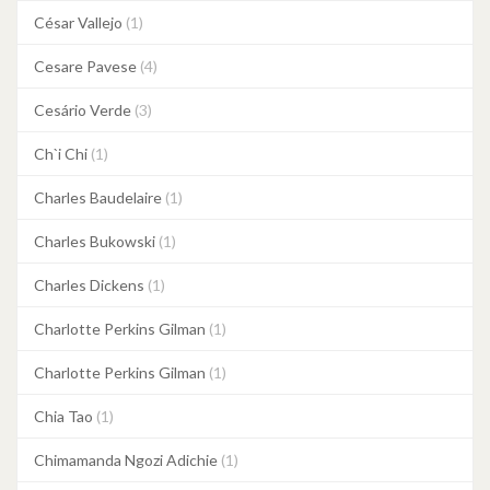
César Vallejo
(1)
Cesare Pavese
(4)
Cesário Verde
(3)
Ch`i Chi
(1)
Charles Baudelaire
(1)
Charles Bukowski
(1)
Charles Dickens
(1)
Charlotte Perkins Gilman
(1)
Charlotte Perkins Gilman
(1)
Chia Tao
(1)
Chimamanda Ngozi Adichie
(1)