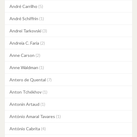
André Carrilho
(5)
André Schiffrin
(1)
Andrei Tarkovski
(3)
Andreia C. Faria
(2)
Anne Carson
(2)
Anne Waldman
(1)
Antero de Quental
(7)
Anton Tchékhov
(1)
Antonin Artaud
(1)
António Amaral Tavares
(1)
António Cabrita
(4)