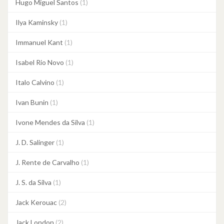
Hugo Miguel Santos
(1)
Ilya Kaminsky
(1)
Immanuel Kant
(1)
Isabel Rio Novo
(1)
Italo Calvino
(1)
Ivan Bunin
(1)
Ivone Mendes da Silva
(1)
J. D. Salinger
(1)
J. Rente de Carvalho
(1)
J. S. da Silva
(1)
Jack Kerouac
(2)
Jack London
(2)