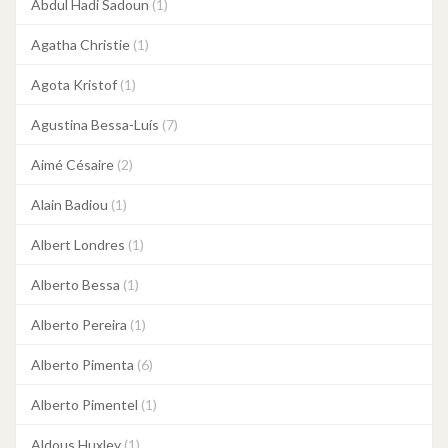
Abdul Hadi Sadoun
(1)
Agatha Christie
(1)
Agota Kristof
(1)
Agustina Bessa-Luís
(7)
Aimé Césaire
(2)
Alain Badiou
(1)
Albert Londres
(1)
Alberto Bessa
(1)
Alberto Pereira
(1)
Alberto Pimenta
(6)
Alberto Pimentel
(1)
Aldous Huxley
(1)