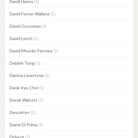
Daniil Harms
(1)
David Foster Wallace
(1)
David Grossman
(1)
David Lynch
(1)
David Mourão-Ferreira
(1)
Debbie Tung
(1)
Denise Levertove
(1)
Deok Kyu Choi
(1)
Derek Walcott
(1)
Descartes
(2)
Diane Di Prima
(1)
Diderot
(2)