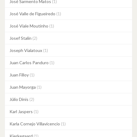
José Sarmento Matos
(1)
José Valle de Figueiredo
(1)
José Viale Moutinho
(1)
Josef Stalin
(2)
Joseph Vialatoux
(1)
Juan Carlos Panduro
(1)
Juan Filloy
(1)
Juan Mayorga
(1)
Júlio Dinis
(2)
Karl Jaspers
(1)
Karla Cornejo Villavicencio
(1)
Kierkegaard
(1)