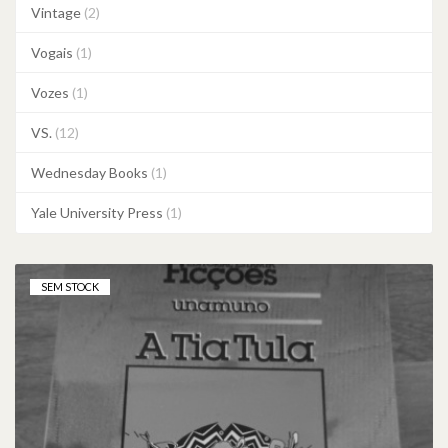
Vintage
(2)
Vogais
(1)
Vozes
(1)
VS.
(12)
Wednesday Books
(1)
Yale University Press
(1)
SEM STOCK