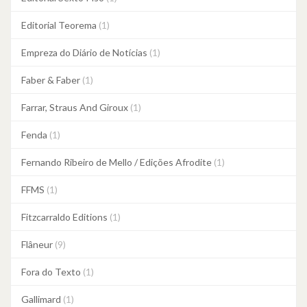
Editorial Teorema
(1)
Empreza do Diário de Notícias
(1)
Faber & Faber
(1)
Farrar, Straus And Giroux
(1)
Fenda
(1)
Fernando Ribeiro de Mello / Edições Afrodite
(1)
FFMS
(1)
Fitzcarraldo Editions
(1)
Flâneur
(9)
Fora do Texto
(1)
Gallimard
(1)