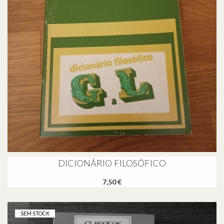
DICIONÁRIO FILOSÓFICO
7,50 €
SEM STOCK