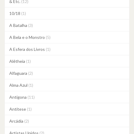
& Etc.
(12)
10/18
(1)
A Batalha
(3)
A Bela e o Monstro
(5)
A Esfera dos Livros
(1)
Alêtheia
(1)
Alfaguara
(2)
Alma Azul
(1)
Antígona
(11)
Antítese
(1)
Arcádia
(2)
Artistas Unidos
(2)