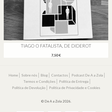
TIAGO O FATALISTA, DE DIDEROT
7,50 €
Home
Sobre nós
Blog
Contactos
Podcast De A a Zola
Termos e Condições
Política de Entrega
Política de Devolução
Política de Privacidade e Cookies
© De A a Zola 2026.