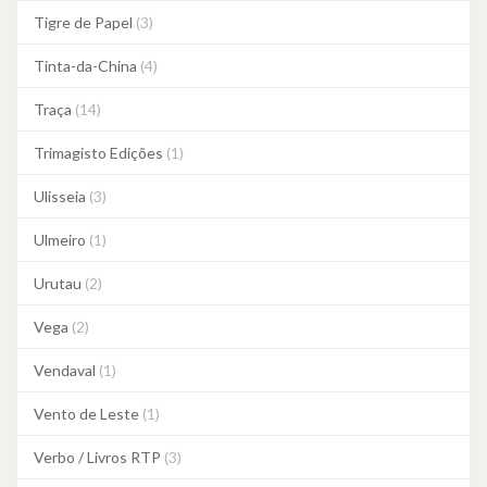
Tigre de Papel
(3)
Tinta-da-China
(4)
Traça
(14)
Trimagisto Edições
(1)
Ulisseia
(3)
Ulmeiro
(1)
Urutau
(2)
Vega
(2)
Vendaval
(1)
Vento de Leste
(1)
Verbo / Livros RTP
(3)