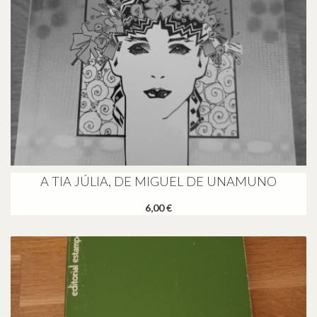
A TIA JÚLIA, DE MIGUEL DE UNAMUNO
6,00 €