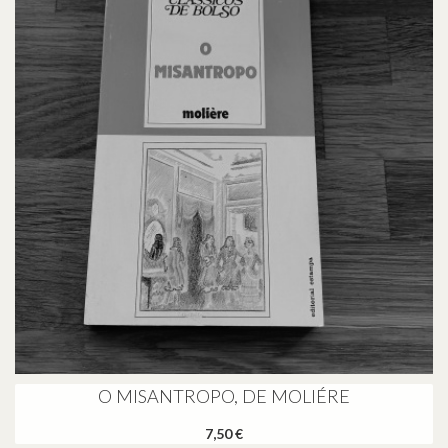
O MISANTROPO, DE MOLIÉRE
7,50 €