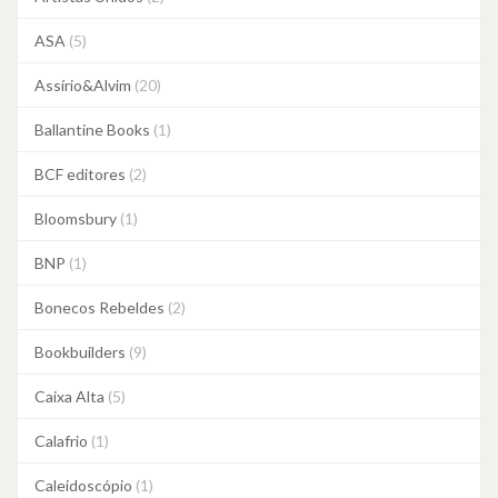
ASA
(5)
Assírio&Alvim
(20)
Ballantine Books
(1)
BCF editores
(2)
Bloomsbury
(1)
BNP
(1)
Bonecos Rebeldes
(2)
Bookbuilders
(9)
Caixa Alta
(5)
Calafrio
(1)
Caleidoscópio
(1)