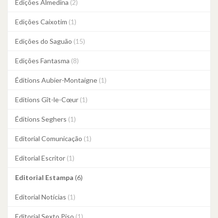
Edições Almedina
(2)
Edições Caixotim
(1)
Edições do Saguão
(15)
Edições Fantasma
(8)
Éditions Aubier-Montaigne
(1)
Editions Gît-le-Cœur
(1)
Éditions Seghers
(1)
Editorial Comunicação
(1)
Editorial Escritor
(1)
Editorial Estampa
(6)
Editorial Notícias
(1)
Editorial Sexto Piso
(1)