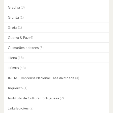
Gradiva
(3)
Granta
(1)
Greta
(1)
Guerra & Paz
(4)
Guimarães editores
(5)
Hiena
(18)
Húmus
(43)
INCM – Imprensa Nacional Casa da Moeda
(4)
Inquérito
(1)
Instituto de Cultura Portuguesa
(7)
Laika Edições
(2)