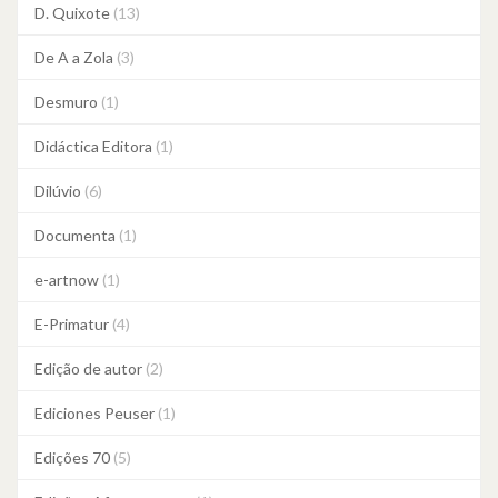
D. Quixote
(13)
De A a Zola
(3)
Desmuro
(1)
Didáctica Editora
(1)
Dilúvio
(6)
Documenta
(1)
e-artnow
(1)
E-Primatur
(4)
Edição de autor
(2)
Ediciones Peuser
(1)
Edições 70
(5)