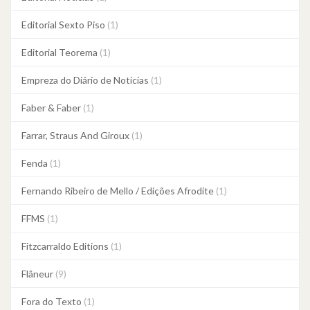
Editorial Sexto Piso
(1)
Editorial Teorema
(1)
Empreza do Diário de Notícias
(1)
Faber & Faber
(1)
Farrar, Straus And Giroux
(1)
Fenda
(1)
Fernando Ribeiro de Mello / Edições Afrodite
(1)
FFMS
(1)
Fitzcarraldo Editions
(1)
Flâneur
(9)
Fora do Texto
(1)