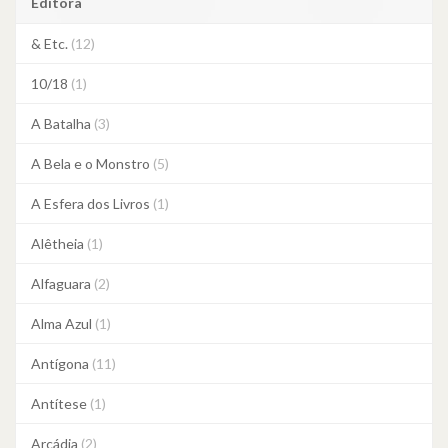
Editora
& Etc.
(12)
10/18
(1)
A Batalha
(3)
A Bela e o Monstro
(5)
A Esfera dos Livros
(1)
Alêtheia
(1)
Alfaguara
(2)
Alma Azul
(1)
Antígona
(11)
Antítese
(1)
Arcádia
(2)