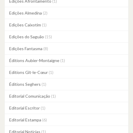
Edições Afrontamento
(1)
Edições Almedina
(2)
Edições Caixotim
(1)
Edições do Saguão
(15)
Edições Fantasma
(8)
Éditions Aubier-Montaigne
(1)
Editions Gît-le-Cœur
(1)
Éditions Seghers
(1)
Editorial Comunicação
(1)
Editorial Escritor
(1)
Editorial Estampa
(6)
Editorial Notícias
(1)