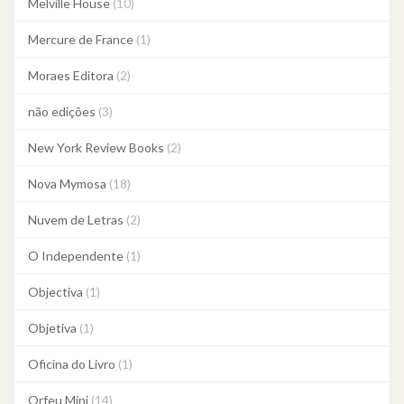
Melville House
(10)
Mercure de France
(1)
Moraes Editora
(2)
não edições
(3)
New York Review Books
(2)
Nova Mymosa
(18)
Nuvem de Letras
(2)
O Independente
(1)
Objectiva
(1)
Objetiva
(1)
Oficina do Livro
(1)
Orfeu Mini
(14)