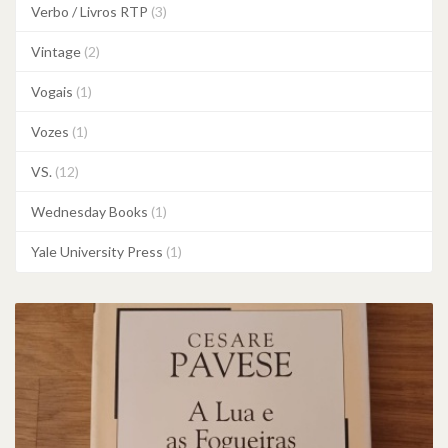
Verbo / Livros RTP
(3)
Vintage
(2)
Vogais
(1)
Vozes
(1)
VS.
(12)
Wednesday Books
(1)
Yale University Press
(1)