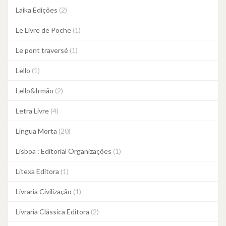
Laika Edições
(2)
Le Livre de Poche
(1)
Le pont traversé
(1)
Lello
(1)
Lello&Irmão
(2)
Letra Livre
(4)
Língua Morta
(20)
Lisboa : Editorial Organizações
(1)
Litexa Editora
(1)
Livraria Civilização
(1)
Livraria Clássica Editora
(2)