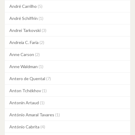
André Carrilho
(5)
André Schiffrin
(1)
Andrei Tarkovski
(3)
Andreia C. Faria
(2)
Anne Carson
(2)
Anne Waldman
(1)
Antero de Quental
(7)
Anton Tchékhov
(1)
Antonin Artaud
(1)
António Amaral Tavares
(1)
António Cabrita
(4)