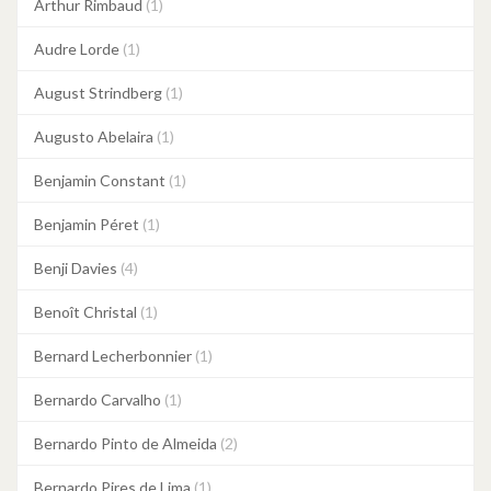
Arthur Rimbaud
(1)
Audre Lorde
(1)
August Strindberg
(1)
Augusto Abelaira
(1)
Benjamin Constant
(1)
Benjamin Péret
(1)
Benji Davies
(4)
Benoît Christal
(1)
Bernard Lecherbonnier
(1)
Bernardo Carvalho
(1)
Bernardo Pinto de Almeida
(2)
Bernardo Pires de Lima
(1)