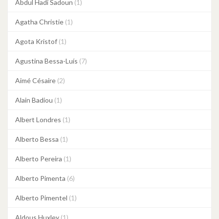
Abdul Hadi Sadoun
(1)
Agatha Christie
(1)
Agota Kristof
(1)
Agustina Bessa-Luís
(7)
Aimé Césaire
(2)
Alain Badiou
(1)
Albert Londres
(1)
Alberto Bessa
(1)
Alberto Pereira
(1)
Alberto Pimenta
(6)
Alberto Pimentel
(1)
Aldous Huxley
(1)