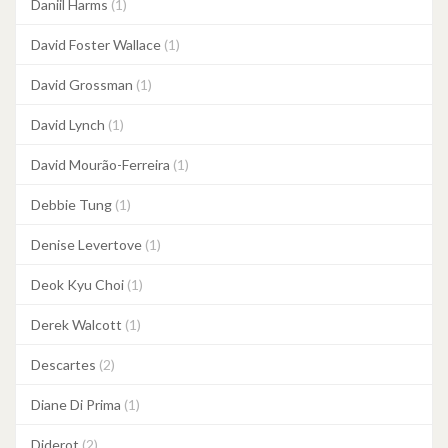
Daniil Harms
(1)
David Foster Wallace
(1)
David Grossman
(1)
David Lynch
(1)
David Mourão-Ferreira
(1)
Debbie Tung
(1)
Denise Levertove
(1)
Deok Kyu Choi
(1)
Derek Walcott
(1)
Descartes
(2)
Diane Di Prima
(1)
Diderot
(2)