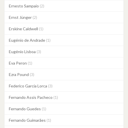
Ernesto Sampaio
(2)
Ernst Jünger
(2)
Erskine Caldwell
(1)
Eugénio de Andrade
(1)
Eugénio Lisboa
(3)
Eva Peron
(1)
Ezra Pound
(3)
Federico García Lorca
(3)
Fernando Assis Pacheco
(1)
Fernando Guedes
(1)
Fernando Guimarães
(1)