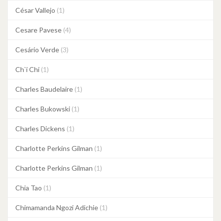
César Vallejo
(1)
Cesare Pavese
(4)
Cesário Verde
(3)
Ch`i Chi
(1)
Charles Baudelaire
(1)
Charles Bukowski
(1)
Charles Dickens
(1)
Charlotte Perkins Gilman
(1)
Charlotte Perkins Gilman
(1)
Chia Tao
(1)
Chimamanda Ngozi Adichie
(1)