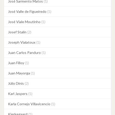
José Sarmento Matos
(1)
José Valle de Figueiredo
(1)
José Viale Moutinho
(1)
Josef Stalin
(2)
Joseph Vialatoux
(1)
Juan Carlos Panduro
(1)
Juan Filloy
(1)
Juan Mayorga
(1)
Júlio Dinis
(2)
Karl Jaspers
(1)
Karla Cornejo Villavicencio
(1)
Kierkegaard
(1)