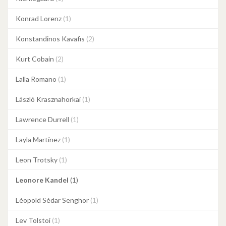
Konrad Lorenz
(1)
Konstandinos Kavafis
(2)
Kurt Cobain
(2)
Lalla Romano
(1)
László Krasznahorkai
(1)
Lawrence Durrell
(1)
Layla Martínez
(1)
Leon Trotsky
(1)
Leonore Kandel
(1)
Léopold Sédar Senghor
(1)
Lev Tolstoi
(1)