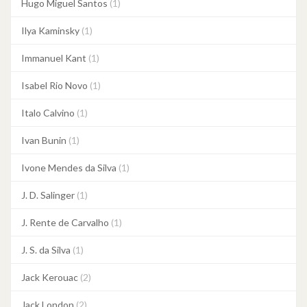
Hugo Miguel Santos
(1)
Ilya Kaminsky
(1)
Immanuel Kant
(1)
Isabel Rio Novo
(1)
Italo Calvino
(1)
Ivan Bunin
(1)
Ivone Mendes da Silva
(1)
J. D. Salinger
(1)
J. Rente de Carvalho
(1)
J. S. da Silva
(1)
Jack Kerouac
(2)
Jack London
(2)