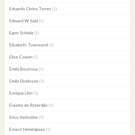
Eduardo Cintra Torres
(1)
Edward W. Said
(1)
Egon Schiele
(1)
Elisabeth Townsend
(1)
Elise Cowen
(1)
Émile Boutroux
(1)
Emily Dickinson
(3)
Enrique Lihn
(1)
Erasmo de Roterdão
(1)
Erico Verissimo
(1)
Ernest Hemingway
(1)