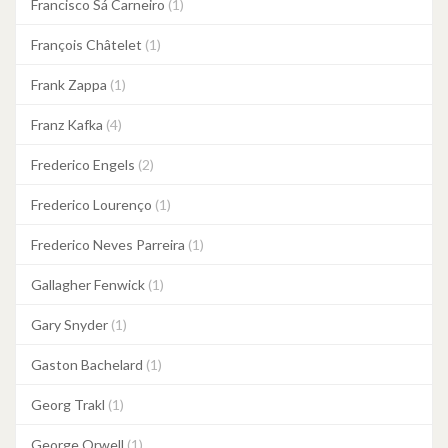
Francisco Sá Carneiro
(1)
François Châtelet
(1)
Frank Zappa
(1)
Franz Kafka
(4)
Frederico Engels
(2)
Frederico Lourenço
(1)
Frederico Neves Parreira
(1)
Gallagher Fenwick
(1)
Gary Snyder
(1)
Gaston Bachelard
(1)
Georg Trakl
(1)
George Orwell
(1)