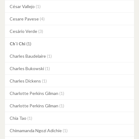
César Vallejo
(1)
Cesare Pavese
(4)
Cesário Verde
(3)
Ch`i Chi
(1)
Charles Baudelaire
(1)
Charles Bukowski
(1)
Charles Dickens
(1)
Charlotte Perkins Gilman
(1)
Charlotte Perkins Gilman
(1)
Chia Tao
(1)
Chimamanda Ngozi Adichie
(1)