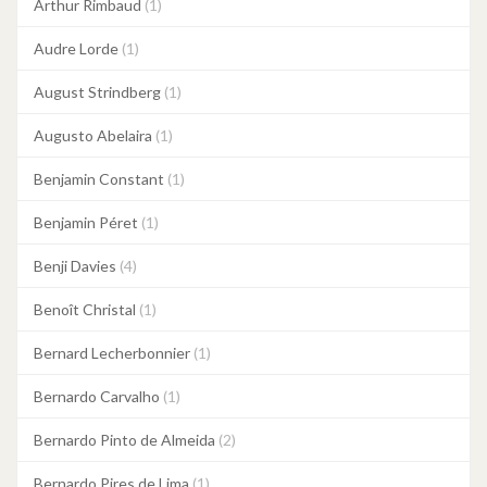
Arthur Rimbaud
(1)
Audre Lorde
(1)
August Strindberg
(1)
Augusto Abelaira
(1)
Benjamin Constant
(1)
Benjamin Péret
(1)
Benji Davies
(4)
Benoît Christal
(1)
Bernard Lecherbonnier
(1)
Bernardo Carvalho
(1)
Bernardo Pinto de Almeida
(2)
Bernardo Pires de Lima
(1)