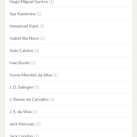
Hugo Miguel Santos
(1)
Ilya Kaminsky
(1)
Immanuel Kant
(1)
Isabel Rio Novo
(1)
Italo Calvino
(1)
Ivan Bunin
(1)
Ivone Mendes da Silva
(1)
J. D. Salinger
(1)
J. Rente de Carvalho
(1)
J. S. da Silva
(1)
Jack Kerouac
(2)
Jack London
(2)