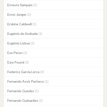
Ernesto Sampaio
(2)
Ernst Jünger
(2)
Erskine Caldwell
(1)
Eugénio de Andrade
(1)
Eugénio Lisboa
(3)
Eva Peron
(1)
Ezra Pound
(3)
Federico García Lorca
(3)
Fernando Assis Pacheco
(1)
Fernando Guedes
(1)
Fernando Guimarães
(1)