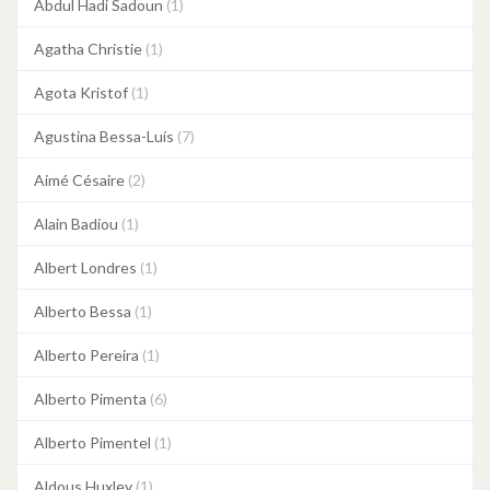
Abdul Hadi Sadoun
(1)
Agatha Christie
(1)
Agota Kristof
(1)
Agustina Bessa-Luís
(7)
Aimé Césaire
(2)
Alain Badiou
(1)
Albert Londres
(1)
Alberto Bessa
(1)
Alberto Pereira
(1)
Alberto Pimenta
(6)
Alberto Pimentel
(1)
Aldous Huxley
(1)