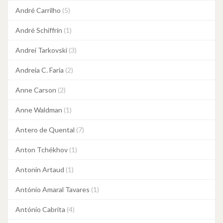
André Carrilho
(5)
André Schiffrin
(1)
Andrei Tarkovski
(3)
Andreia C. Faria
(2)
Anne Carson
(2)
Anne Waldman
(1)
Antero de Quental
(7)
Anton Tchékhov
(1)
Antonin Artaud
(1)
António Amaral Tavares
(1)
António Cabrita
(4)