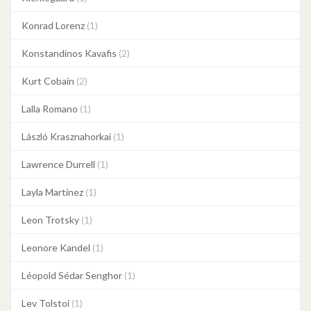
Konrad Lorenz
(1)
Konstandinos Kavafis
(2)
Kurt Cobain
(2)
Lalla Romano
(1)
László Krasznahorkai
(1)
Lawrence Durrell
(1)
Layla Martínez
(1)
Leon Trotsky
(1)
Leonore Kandel
(1)
Léopold Sédar Senghor
(1)
Lev Tolstoi
(1)