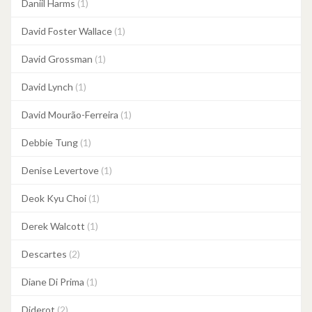
Daniil Harms
(1)
David Foster Wallace
(1)
David Grossman
(1)
David Lynch
(1)
David Mourão-Ferreira
(1)
Debbie Tung
(1)
Denise Levertove
(1)
Deok Kyu Choi
(1)
Derek Walcott
(1)
Descartes
(2)
Diane Di Prima
(1)
Diderot
(2)