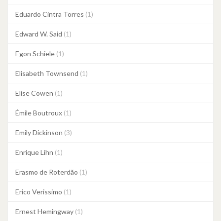
Eduardo Cintra Torres
(1)
Edward W. Said
(1)
Egon Schiele
(1)
Elisabeth Townsend
(1)
Elise Cowen
(1)
Émile Boutroux
(1)
Emily Dickinson
(3)
Enrique Lihn
(1)
Erasmo de Roterdão
(1)
Erico Verissimo
(1)
Ernest Hemingway
(1)