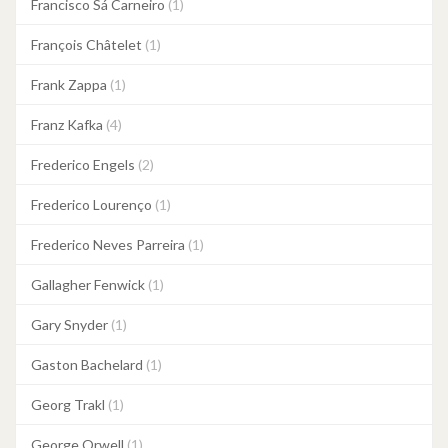
Francisco Sá Carneiro
(1)
François Châtelet
(1)
Frank Zappa
(1)
Franz Kafka
(4)
Frederico Engels
(2)
Frederico Lourenço
(1)
Frederico Neves Parreira
(1)
Gallagher Fenwick
(1)
Gary Snyder
(1)
Gaston Bachelard
(1)
Georg Trakl
(1)
George Orwell
(1)