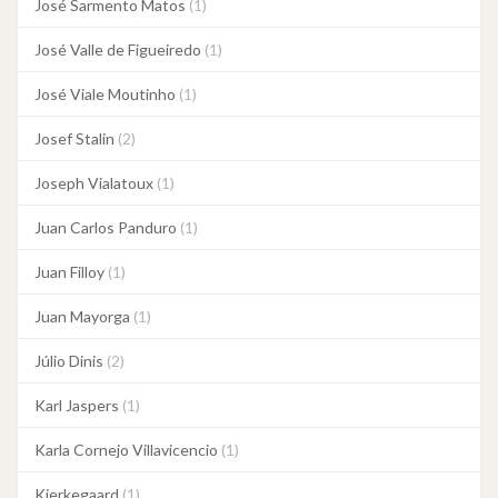
José Sarmento Matos
(1)
José Valle de Figueiredo
(1)
José Viale Moutinho
(1)
Josef Stalin
(2)
Joseph Vialatoux
(1)
Juan Carlos Panduro
(1)
Juan Filloy
(1)
Juan Mayorga
(1)
Júlio Dinis
(2)
Karl Jaspers
(1)
Karla Cornejo Villavicencio
(1)
Kierkegaard
(1)