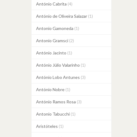
António Cabrita
(4)
António de Oliveira Salazar
(1)
Antonio Gamoneda
(1)
Antonio Gramsci
(2)
António Jacinto
(1)
António Júlio Valarinho
(1)
António Lobo Antunes
(3)
António Nobre
(1)
António Ramos Rosa
(3)
Antonio Tabucchi
(1)
Aristóteles
(1)