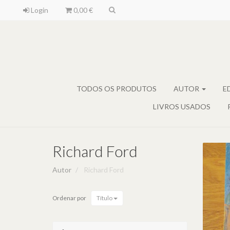
Login
0,00 €
TODOS OS PRODUTOS
AUTOR
E
LIVROS USADOS
Richard Ford
Autor
Richard Ford
U
Ordenar por
Título