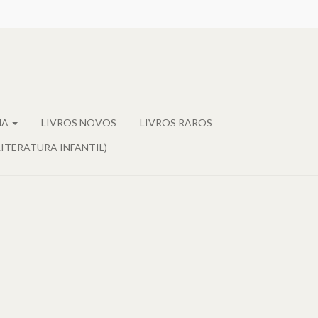
MA
LIVROS NOVOS
LIVROS RAROS
LITERATURA INFANTIL)