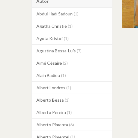
Autor
Abdul Hadi Sadoun
(1)
Agatha Christie
(1)
Agota Kristof
(1)
Agustina Bessa-Luís
(7)
Aimé Césaire
(2)
Alain Badiou
(1)
Albert Londres
(1)
Alberto Bessa
(1)
Alberto Pereira
(1)
Alberto Pimenta
(6)
Alberto Pimentel
(1)