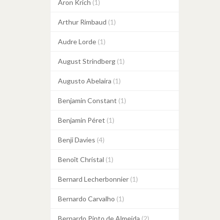
Aron Krich
(1)
Arthur Rimbaud
(1)
Audre Lorde
(1)
August Strindberg
(1)
Augusto Abelaira
(1)
Benjamin Constant
(1)
Benjamin Péret
(1)
Benji Davies
(4)
Benoît Christal
(1)
Bernard Lecherbonnier
(1)
Bernardo Carvalho
(1)
Bernardo Pinto de Almeida
(2)