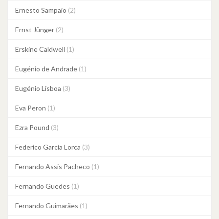
Ernesto Sampaio
(2)
Ernst Jünger
(2)
Erskine Caldwell
(1)
Eugénio de Andrade
(1)
Eugénio Lisboa
(3)
Eva Peron
(1)
Ezra Pound
(3)
Federico García Lorca
(3)
Fernando Assis Pacheco
(1)
Fernando Guedes
(1)
Fernando Guimarães
(1)