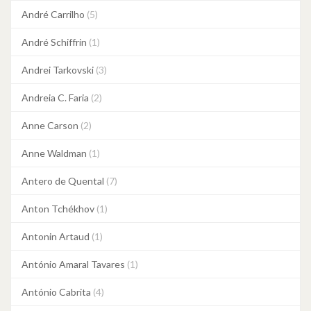
André Carrilho
(5)
André Schiffrin
(1)
Andrei Tarkovski
(3)
Andreia C. Faria
(2)
Anne Carson
(2)
Anne Waldman
(1)
Antero de Quental
(7)
Anton Tchékhov
(1)
Antonin Artaud
(1)
António Amaral Tavares
(1)
António Cabrita
(4)