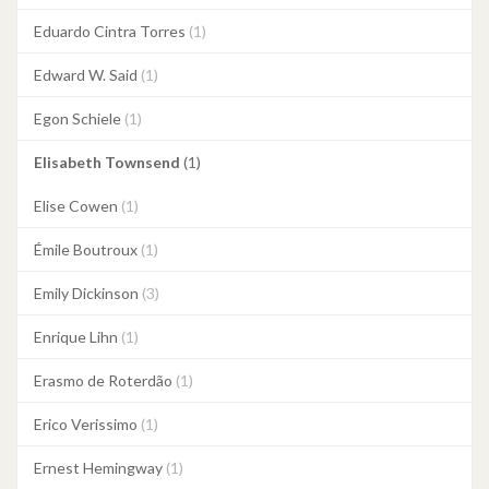
Eduardo Cintra Torres
(1)
Edward W. Said
(1)
Egon Schiele
(1)
Elisabeth Townsend
(1)
Elise Cowen
(1)
Émile Boutroux
(1)
Emily Dickinson
(3)
Enrique Lihn
(1)
Erasmo de Roterdão
(1)
Erico Verissimo
(1)
Ernest Hemingway
(1)