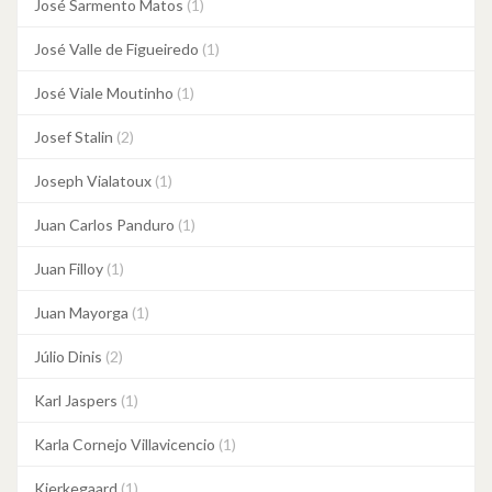
José Sarmento Matos
(1)
José Valle de Figueiredo
(1)
José Viale Moutinho
(1)
Josef Stalin
(2)
Joseph Vialatoux
(1)
Juan Carlos Panduro
(1)
Juan Filloy
(1)
Juan Mayorga
(1)
Júlio Dinis
(2)
Karl Jaspers
(1)
Karla Cornejo Villavicencio
(1)
Kierkegaard
(1)