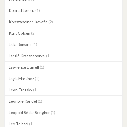
Konrad Lorenz
(1)
Konstandinos Kavafis
(2)
Kurt Cobain
(2)
Lalla Romano
(1)
László Krasznahorkai
(1)
Lawrence Durrell
(1)
Layla Martínez
(1)
Leon Trotsky
(1)
Leonore Kandel
(1)
Léopold Sédar Senghor
(1)
Lev Tolstoi
(1)