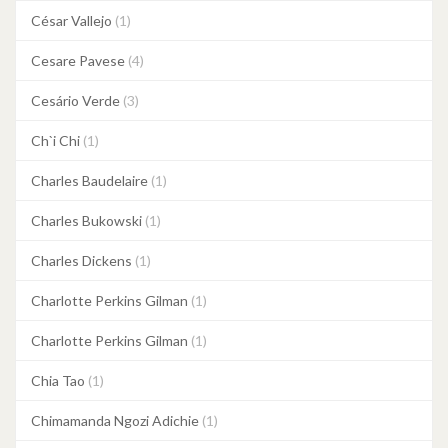
César Vallejo
(1)
Cesare Pavese
(4)
Cesário Verde
(3)
Ch`i Chi
(1)
Charles Baudelaire
(1)
Charles Bukowski
(1)
Charles Dickens
(1)
Charlotte Perkins Gilman
(1)
Charlotte Perkins Gilman
(1)
Chia Tao
(1)
Chimamanda Ngozi Adichie
(1)