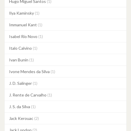
Hugo Miguel Santos
(1)
Ilya Kaminsky
(1)
Immanuel Kant
(1)
Isabel Rio Novo
(1)
Italo Calvino
(1)
Ivan Bunin
(1)
Ivone Mendes da Silva
(1)
J. D. Salinger
(1)
J. Rente de Carvalho
(1)
J. S. da Silva
(1)
Jack Kerouac
(2)
Jack London
(2)