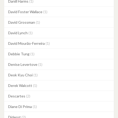
Daniil Harms
(1)
David Foster Wallace
(1)
David Grossman
(1)
David Lynch
(1)
David Mourão-Ferreira
(1)
Debbie Tung
(1)
Denise Levertove
(1)
Deok Kyu Choi
(1)
Derek Walcott
(1)
Descartes
(2)
Diane Di Prima
(1)
Diderot
(2)