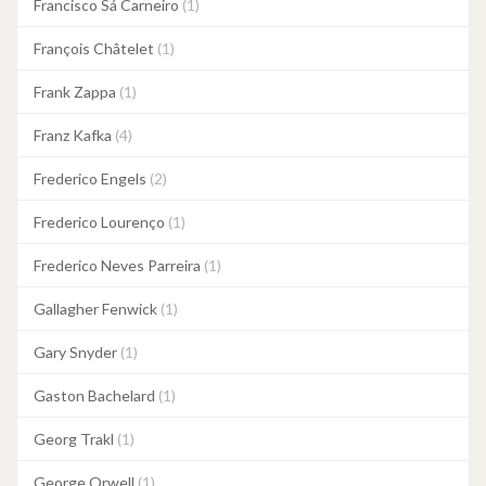
Francisco Sá Carneiro
(1)
François Châtelet
(1)
Frank Zappa
(1)
Franz Kafka
(4)
Frederico Engels
(2)
Frederico Lourenço
(1)
Frederico Neves Parreira
(1)
Gallagher Fenwick
(1)
Gary Snyder
(1)
Gaston Bachelard
(1)
Georg Trakl
(1)
George Orwell
(1)