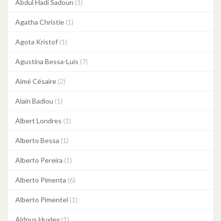
Abdul Hadi Sadoun
(1)
Agatha Christie
(1)
Agota Kristof
(1)
Agustina Bessa-Luís
(7)
Aimé Césaire
(2)
Alain Badiou
(1)
Albert Londres
(1)
Alberto Bessa
(1)
Alberto Pereira
(1)
Alberto Pimenta
(6)
Alberto Pimentel
(1)
Aldous Huxley
(1)