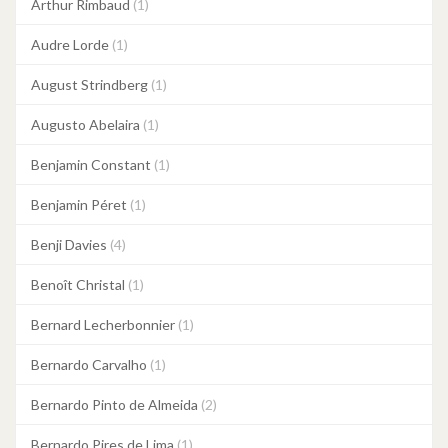
Arthur Rimbaud
(1)
Audre Lorde
(1)
August Strindberg
(1)
Augusto Abelaira
(1)
Benjamin Constant
(1)
Benjamin Péret
(1)
Benji Davies
(4)
Benoît Christal
(1)
Bernard Lecherbonnier
(1)
Bernardo Carvalho
(1)
Bernardo Pinto de Almeida
(2)
Bernardo Pires de Lima
(1)