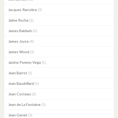
Jacques Rancière
(3)
Jaime Rocha
(1)
James Baldwin
(5)
James Joyce
(4)
James Wood
(1)
Janine Pommy Vega
(1)
Jean Barrot
(1)
Jean Baudrillard
(1)
Jean Cocteau
(2)
Jean de La Fontaine
(1)
Jean Genet
(3)