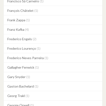
Francisco Sá Carneiro
(1)
François Châtelet
(1)
Frank Zappa
(1)
Franz Kafka
(4)
Frederico Engels
(2)
Frederico Lourenço
(1)
Frederico Neves Parreira
(1)
Gallagher Fenwick
(1)
Gary Snyder
(1)
Gaston Bachelard
(1)
Georg Trakl
(1)
George Orwell
(1)