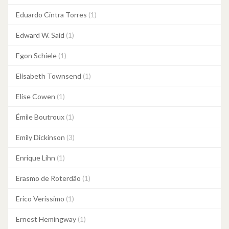
Eduardo Cintra Torres
(1)
Edward W. Said
(1)
Egon Schiele
(1)
Elisabeth Townsend
(1)
Elise Cowen
(1)
Émile Boutroux
(1)
Emily Dickinson
(3)
Enrique Lihn
(1)
Erasmo de Roterdão
(1)
Erico Verissimo
(1)
Ernest Hemingway
(1)