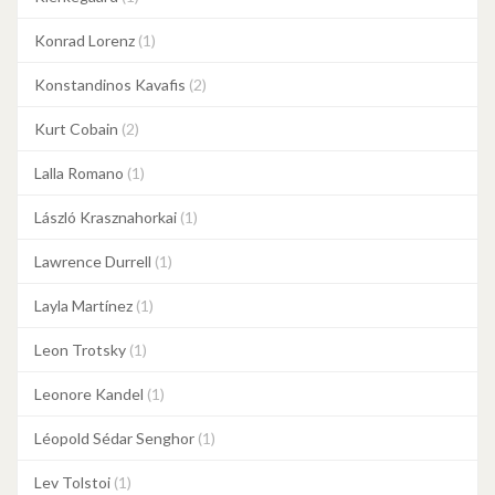
Konrad Lorenz
(1)
Konstandinos Kavafis
(2)
Kurt Cobain
(2)
Lalla Romano
(1)
László Krasznahorkai
(1)
Lawrence Durrell
(1)
Layla Martínez
(1)
Leon Trotsky
(1)
Leonore Kandel
(1)
Léopold Sédar Senghor
(1)
Lev Tolstoi
(1)