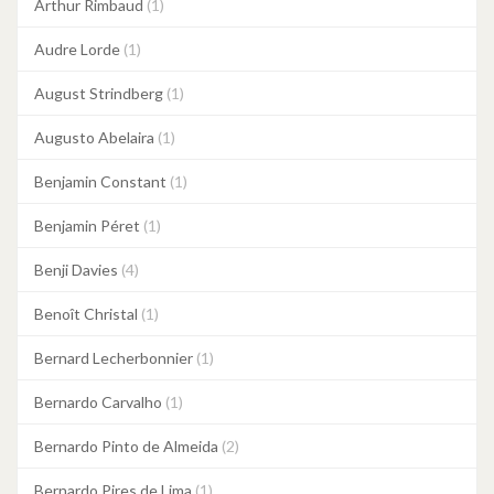
Arthur Rimbaud
(1)
Audre Lorde
(1)
August Strindberg
(1)
Augusto Abelaira
(1)
Benjamin Constant
(1)
Benjamin Péret
(1)
Benji Davies
(4)
Benoît Christal
(1)
Bernard Lecherbonnier
(1)
Bernardo Carvalho
(1)
Bernardo Pinto de Almeida
(2)
Bernardo Pires de Lima
(1)