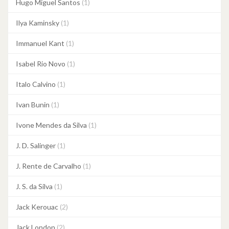
Hugo Miguel Santos
(1)
Ilya Kaminsky
(1)
Immanuel Kant
(1)
Isabel Rio Novo
(1)
Italo Calvino
(1)
Ivan Bunin
(1)
Ivone Mendes da Silva
(1)
J. D. Salinger
(1)
J. Rente de Carvalho
(1)
J. S. da Silva
(1)
Jack Kerouac
(2)
Jack London
(2)