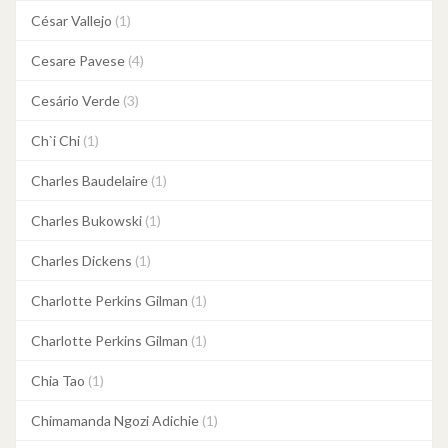
César Vallejo
(1)
Cesare Pavese
(4)
Cesário Verde
(3)
Ch`i Chi
(1)
Charles Baudelaire
(1)
Charles Bukowski
(1)
Charles Dickens
(1)
Charlotte Perkins Gilman
(1)
Charlotte Perkins Gilman
(1)
Chia Tao
(1)
Chimamanda Ngozi Adichie
(1)