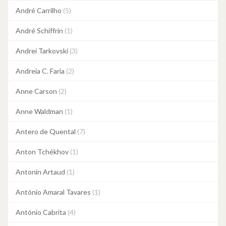
André Carrilho
(5)
André Schiffrin
(1)
Andrei Tarkovski
(3)
Andreia C. Faria
(2)
Anne Carson
(2)
Anne Waldman
(1)
Antero de Quental
(7)
Anton Tchékhov
(1)
Antonin Artaud
(1)
António Amaral Tavares
(1)
António Cabrita
(4)