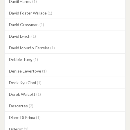
Daniil Harms
(1)
David Foster Wallace
(1)
David Grossman
(1)
David Lynch
(1)
David Mourão-Ferreira
(1)
Debbie Tung
(1)
Denise Levertove
(1)
Deok Kyu Choi
(1)
Derek Walcott
(1)
Descartes
(2)
Diane Di Prima
(1)
Diderot
(2)