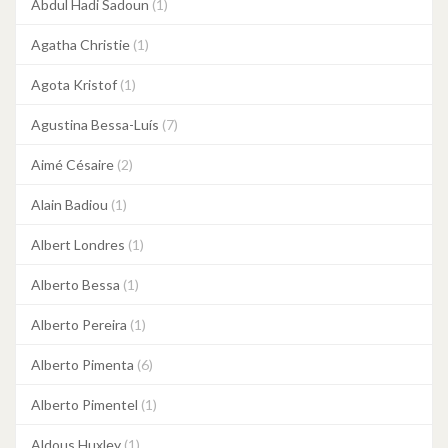
Abdul Hadi Sadoun
(1)
Agatha Christie
(1)
Agota Kristof
(1)
Agustina Bessa-Luís
(7)
Aimé Césaire
(2)
Alain Badiou
(1)
Albert Londres
(1)
Alberto Bessa
(1)
Alberto Pereira
(1)
Alberto Pimenta
(6)
Alberto Pimentel
(1)
Aldous Huxley
(1)