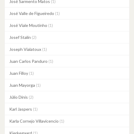
José Sarmento Matos
(1)
José Valle de Figueiredo
(1)
José Viale Moutinho
(1)
Josef Stalin
(2)
Joseph Vialatoux
(1)
Juan Carlos Panduro
(1)
Juan Filloy
(1)
Juan Mayorga
(1)
Júlio Dinis
(2)
Karl Jaspers
(1)
Karla Cornejo Villavicencio
(1)
Kierkegaard
(1)