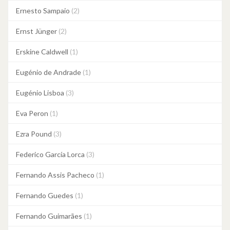
Ernesto Sampaio
(2)
Ernst Jünger
(2)
Erskine Caldwell
(1)
Eugénio de Andrade
(1)
Eugénio Lisboa
(3)
Eva Peron
(1)
Ezra Pound
(3)
Federico García Lorca
(3)
Fernando Assis Pacheco
(1)
Fernando Guedes
(1)
Fernando Guimarães
(1)