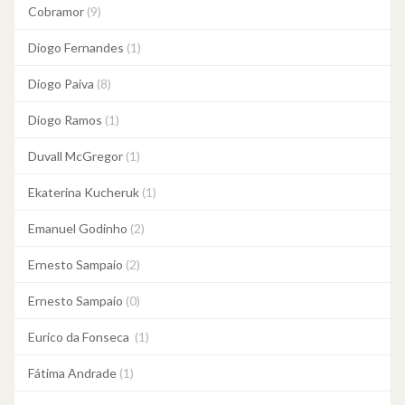
Cobramor
(9)
Diogo Fernandes
(1)
Diogo Paiva
(8)
Diogo Ramos
(1)
Duvall McGregor
(1)
Ekaterina Kucheruk
(1)
Emanuel Godinho
(2)
Ernesto Sampaio
(2)
Ernesto Sampaio
(0)
Eurico da Fonseca
(1)
Fátima Andrade
(1)