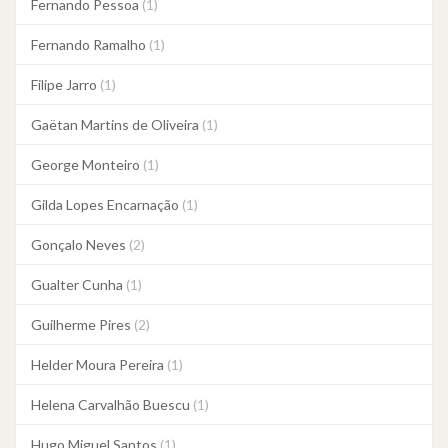
Fernando Pessoa
(1)
Fernando Ramalho
(1)
Filipe Jarro
(1)
Gaëtan Martins de Oliveira
(1)
George Monteiro
(1)
Gilda Lopes Encarnação
(1)
Gonçalo Neves
(2)
Gualter Cunha
(1)
Guilherme Pires
(2)
Helder Moura Pereira
(1)
Helena Carvalhão Buescu
(1)
Hugo Miguel Santos
(1)