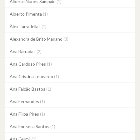
Alberto Nunes Sampaio
(1)
Alberto Pimenta
(1)
Àlex Tarradellas
(1)
Alexandra de Brito Mariano
(3)
Ana Barradas
(2)
Ana Cardoso Pires
(1)
Ana Cristina Leonardo
(1)
Ana Falcão Bastos
(1)
Ana Fernandes
(1)
Ana Filipa Pires
(1)
Ana Fonseca Santos
(1)
Ana Guimil
(1)