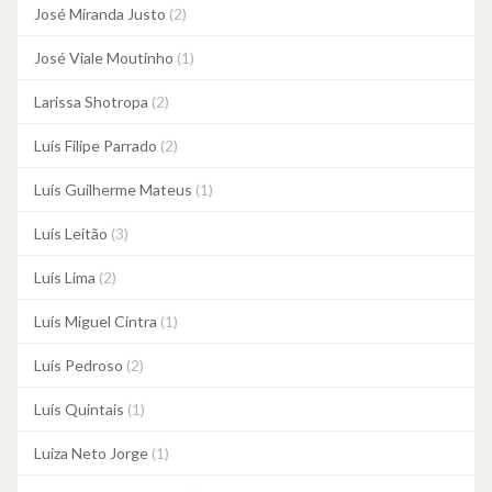
José Miranda Justo
(2)
José Viale Moutinho
(1)
Larissa Shotropa
(2)
Luís Filipe Parrado
(2)
Luís Guilherme Mateus
(1)
Luís Leitão
(3)
Luís Lima
(2)
Luís Miguel Cintra
(1)
Luís Pedroso
(2)
Luís Quintais
(1)
Luiza Neto Jorge
(1)