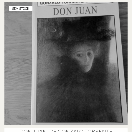
SEM STOCK
DON JUAN, DE GONZALO TORRENTE