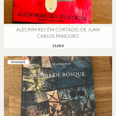
ALECRIM RECÉM CORTADO, DE JUAN
CARLOS PANDURO
13,00 €
NOVIDADE