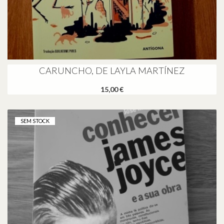
CARUNCHO, DE LAYLA MARTÍNEZ
15,00 €
SEM STOCK