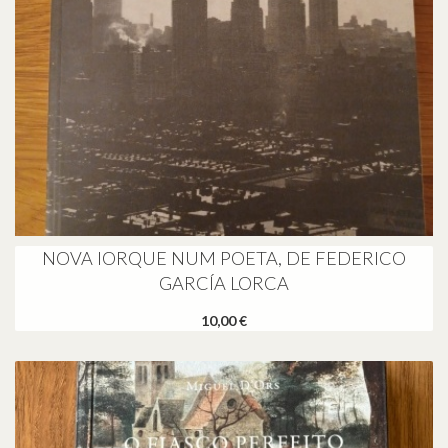
NOVA IORQUE NUM POETA, DE FEDERICO
GARCÍA LORCA
10,00 €