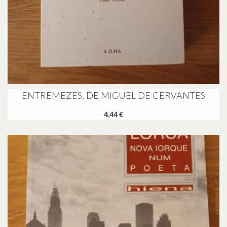
ENTREMEZES, DE MIGUEL DE CERVANTES
4,44 €