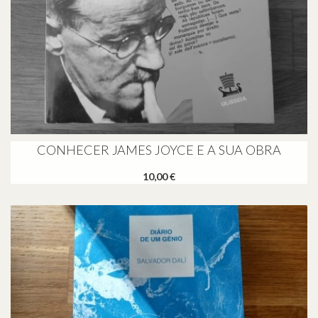
CONHECER JAMES JOYCE E A SUA OBRA
10,00 €