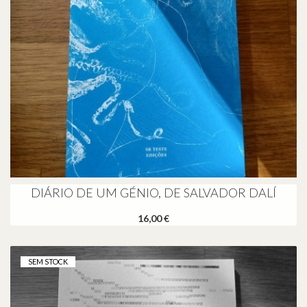
DIÁRIO DE UM GÉNIO, DE SALVADOR DALÍ
16,00 €
SEM STOCK