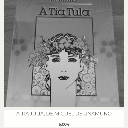
A TIA JÚLIA, DE MIGUEL DE UNAMUNO
6,00 €