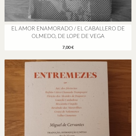
EL AMOR ENAMORADO / EL CABALLERO DE
OLMEDO, DE LOPE DE VEGA
7,00 €