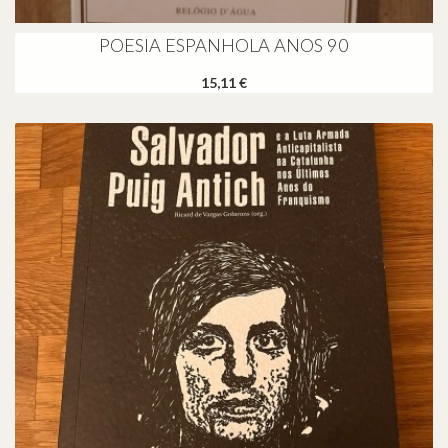
POESIA ESPANHOLA ANOS 90
15,11 €