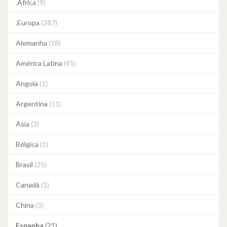
.África
(9)
.Europa
(387)
Alemanha
(18)
América Latina
(41)
Angola
(1)
Argentina
(11)
Ásia
(3)
Bélgica
(1)
Brasil
(25)
Canadá
(1)
China
(3)
Espanha
(21)