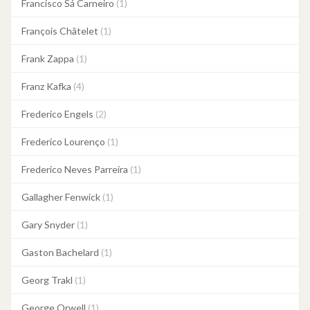
Francisco Sá Carneiro
(1)
François Châtelet
(1)
Frank Zappa
(1)
Franz Kafka
(4)
Frederico Engels
(2)
Frederico Lourenço
(1)
Frederico Neves Parreira
(1)
Gallagher Fenwick
(1)
Gary Snyder
(1)
Gaston Bachelard
(1)
Georg Trakl
(1)
George Orwell
(1)