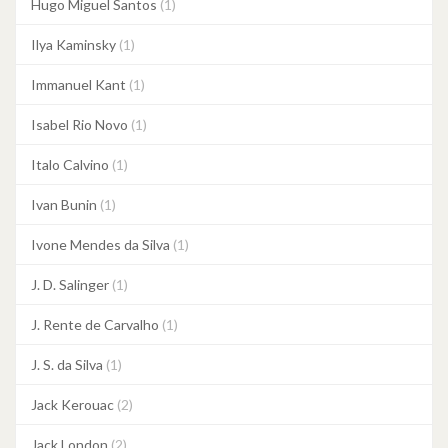
Hugo Miguel Santos
(1)
Ilya Kaminsky
(1)
Immanuel Kant
(1)
Isabel Rio Novo
(1)
Italo Calvino
(1)
Ivan Bunin
(1)
Ivone Mendes da Silva
(1)
J. D. Salinger
(1)
J. Rente de Carvalho
(1)
J. S. da Silva
(1)
Jack Kerouac
(2)
Jack London
(2)