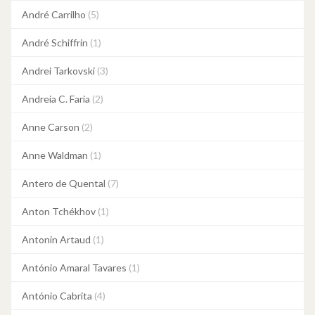
André Carrilho
(5)
André Schiffrin
(1)
Andrei Tarkovski
(3)
Andreia C. Faria
(2)
Anne Carson
(2)
Anne Waldman
(1)
Antero de Quental
(7)
Anton Tchékhov
(1)
Antonin Artaud
(1)
António Amaral Tavares
(1)
António Cabrita
(4)