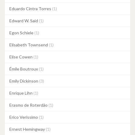
Eduardo Cintra Torres
(1)
Edward W. Said
(1)
Egon Schiele
(1)
Elisabeth Townsend
(1)
Elise Cowen
(1)
Émile Boutroux
(1)
Emily Dickinson
(3)
Enrique Lihn
(1)
Erasmo de Roterdão
(1)
Erico Verissimo
(1)
Ernest Hemingway
(1)