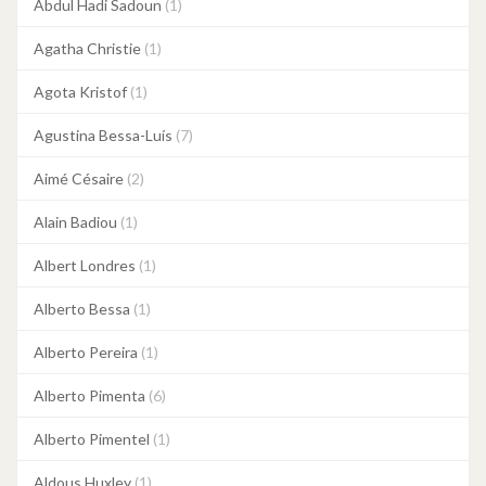
Abdul Hadi Sadoun
(1)
Agatha Christie
(1)
Agota Kristof
(1)
Agustina Bessa-Luís
(7)
Aimé Césaire
(2)
Alain Badiou
(1)
Albert Londres
(1)
Alberto Bessa
(1)
Alberto Pereira
(1)
Alberto Pimenta
(6)
Alberto Pimentel
(1)
Aldous Huxley
(1)