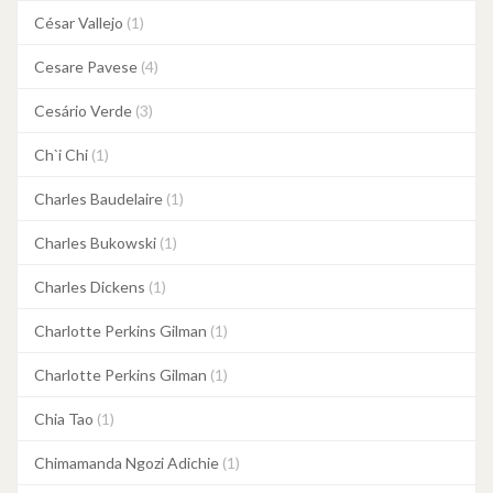
César Vallejo
(1)
Cesare Pavese
(4)
Cesário Verde
(3)
Ch`i Chi
(1)
Charles Baudelaire
(1)
Charles Bukowski
(1)
Charles Dickens
(1)
Charlotte Perkins Gilman
(1)
Charlotte Perkins Gilman
(1)
Chia Tao
(1)
Chimamanda Ngozi Adichie
(1)