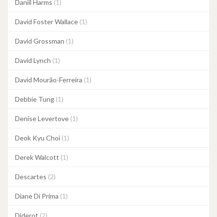
Daniil Harms
(1)
David Foster Wallace
(1)
David Grossman
(1)
David Lynch
(1)
David Mourão-Ferreira
(1)
Debbie Tung
(1)
Denise Levertove
(1)
Deok Kyu Choi
(1)
Derek Walcott
(1)
Descartes
(2)
Diane Di Prima
(1)
Diderot
(2)