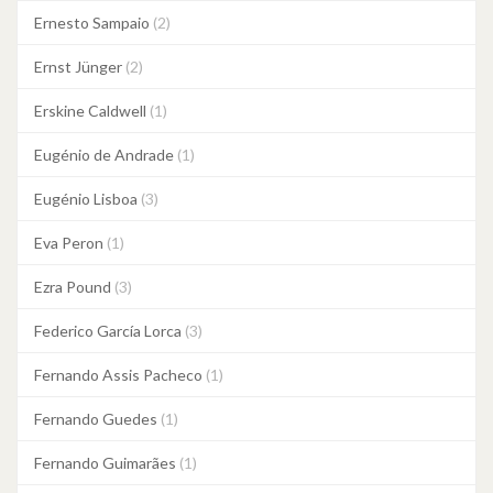
Ernesto Sampaio
(2)
Ernst Jünger
(2)
Erskine Caldwell
(1)
Eugénio de Andrade
(1)
Eugénio Lisboa
(3)
Eva Peron
(1)
Ezra Pound
(3)
Federico García Lorca
(3)
Fernando Assis Pacheco
(1)
Fernando Guedes
(1)
Fernando Guimarães
(1)