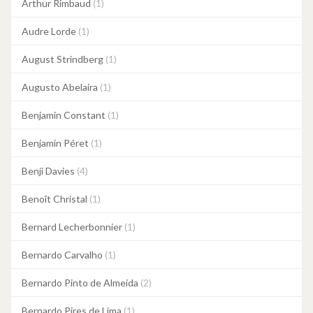
Arthur Rimbaud
(1)
Audre Lorde
(1)
August Strindberg
(1)
Augusto Abelaira
(1)
Benjamin Constant
(1)
Benjamin Péret
(1)
Benji Davies
(4)
Benoît Christal
(1)
Bernard Lecherbonnier
(1)
Bernardo Carvalho
(1)
Bernardo Pinto de Almeida
(2)
Bernardo Pires de Lima
(1)