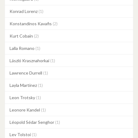
Konrad Lorenz
(1)
Konstandinos Kavafis
(2)
Kurt Cobain
(2)
Lalla Romano
(1)
László Krasznahorkai
(1)
Lawrence Durrell
(1)
Layla Martínez
(1)
Leon Trotsky
(1)
Leonore Kandel
(1)
Léopold Sédar Senghor
(1)
Lev Tolstoi
(1)