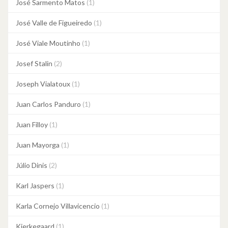
José Sarmento Matos
(1)
José Valle de Figueiredo
(1)
José Viale Moutinho
(1)
Josef Stalin
(2)
Joseph Vialatoux
(1)
Juan Carlos Panduro
(1)
Juan Filloy
(1)
Juan Mayorga
(1)
Júlio Dinis
(2)
Karl Jaspers
(1)
Karla Cornejo Villavicencio
(1)
Kierkegaard
(1)