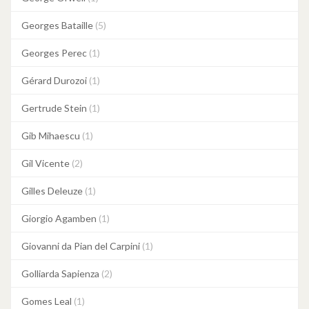
Georges Bataille
(5)
Georges Perec
(1)
Gérard Durozoi
(1)
Gertrude Stein
(1)
Gib Mihaescu
(1)
Gil Vicente
(2)
Gilles Deleuze
(1)
Giorgio Agamben
(1)
Giovanni da Pian del Carpini
(1)
Golliarda Sapienza
(2)
Gomes Leal
(1)