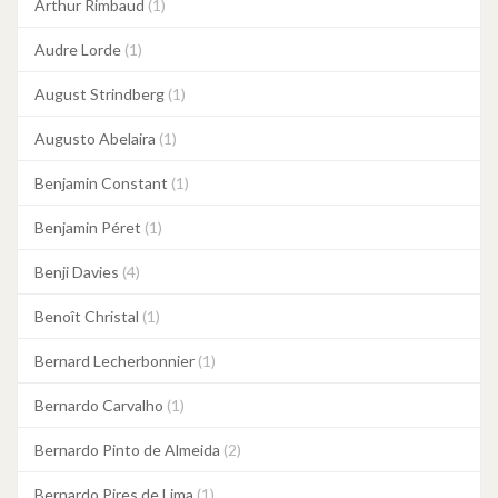
Arthur Rimbaud
(1)
Audre Lorde
(1)
August Strindberg
(1)
Augusto Abelaira
(1)
Benjamin Constant
(1)
Benjamin Péret
(1)
Benji Davies
(4)
Benoît Christal
(1)
Bernard Lecherbonnier
(1)
Bernardo Carvalho
(1)
Bernardo Pinto de Almeida
(2)
Bernardo Pires de Lima
(1)