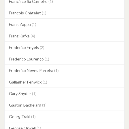
Francisco Sá Carneiro
(1)
François Châtelet
(1)
Frank Zappa
(1)
Franz Kafka
(4)
Frederico Engels
(2)
Frederico Lourenço
(1)
Frederico Neves Parreira
(1)
Gallagher Fenwick
(1)
Gary Snyder
(1)
Gaston Bachelard
(1)
Georg Trakl
(1)
George Orwell
(1)