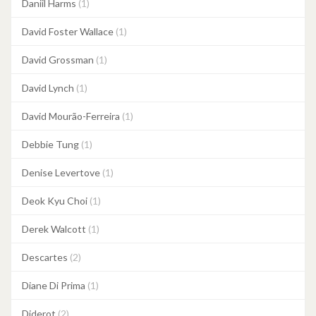
Daniil Harms
(1)
David Foster Wallace
(1)
David Grossman
(1)
David Lynch
(1)
David Mourão-Ferreira
(1)
Debbie Tung
(1)
Denise Levertove
(1)
Deok Kyu Choi
(1)
Derek Walcott
(1)
Descartes
(2)
Diane Di Prima
(1)
Diderot
(2)