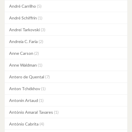
André Carrilho
(5)
André Schiffrin
(1)
Andrei Tarkovski
(3)
Andreia C. Faria
(2)
Anne Carson
(2)
Anne Waldman
(1)
Antero de Quental
(7)
Anton Tchékhov
(1)
Antonin Artaud
(1)
António Amaral Tavares
(1)
António Cabrita
(4)