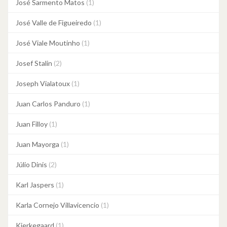
José Sarmento Matos
(1)
José Valle de Figueiredo
(1)
José Viale Moutinho
(1)
Josef Stalin
(2)
Joseph Vialatoux
(1)
Juan Carlos Panduro
(1)
Juan Filloy
(1)
Juan Mayorga
(1)
Júlio Dinis
(2)
Karl Jaspers
(1)
Karla Cornejo Villavicencio
(1)
Kierkegaard
(1)