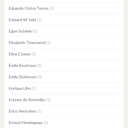
Eduardo Cintra Torres
(1)
Edward W. Said
(1)
Egon Schiele
(1)
Elisabeth Townsend
(1)
Elise Cowen
(1)
Émile Boutroux
(1)
Emily Dickinson
(3)
Enrique Lihn
(1)
Erasmo de Roterdão
(1)
Erico Verissimo
(1)
Ernest Hemingway
(1)