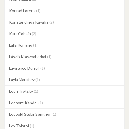
Konrad Lorenz
(1)
Konstandinos Kavafis
(2)
Kurt Cobain
(2)
Lalla Romano
(1)
László Krasznahorkai
(1)
Lawrence Durrell
(1)
Layla Martínez
(1)
Leon Trotsky
(1)
Leonore Kandel
(1)
Léopold Sédar Senghor
(1)
Lev Tolstoi
(1)