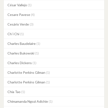
César Vallejo
(1)
Cesare Pavese
(4)
Cesário Verde
(3)
Ch`i Chi
(1)
Charles Baudelaire
(1)
Charles Bukowski
(1)
Charles Dickens
(1)
Charlotte Perkins Gilman
(1)
Charlotte Perkins Gilman
(1)
Chia Tao
(1)
Chimamanda Ngozi Adichie
(1)