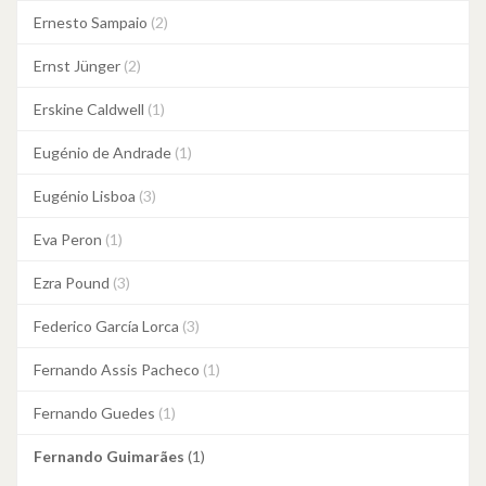
Ernesto Sampaio
(2)
Ernst Jünger
(2)
Erskine Caldwell
(1)
Eugénio de Andrade
(1)
Eugénio Lisboa
(3)
Eva Peron
(1)
Ezra Pound
(3)
Federico García Lorca
(3)
Fernando Assis Pacheco
(1)
Fernando Guedes
(1)
Fernando Guimarães
(1)