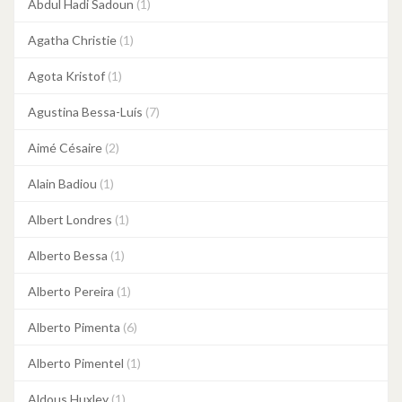
Abdul Hadi Sadoun
(1)
Agatha Christie
(1)
Agota Kristof
(1)
Agustina Bessa-Luís
(7)
Aimé Césaire
(2)
Alain Badiou
(1)
Albert Londres
(1)
Alberto Bessa
(1)
Alberto Pereira
(1)
Alberto Pimenta
(6)
Alberto Pimentel
(1)
Aldous Huxley
(1)