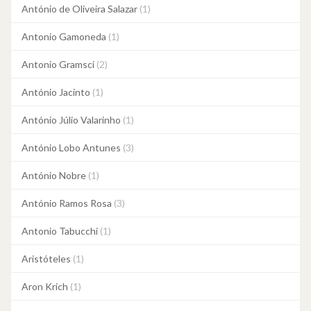
António de Oliveira Salazar
(1)
Antonio Gamoneda
(1)
Antonio Gramsci
(2)
António Jacinto
(1)
António Júlio Valarinho
(1)
António Lobo Antunes
(3)
António Nobre
(1)
António Ramos Rosa
(3)
Antonio Tabucchi
(1)
Aristóteles
(1)
Aron Krich
(1)