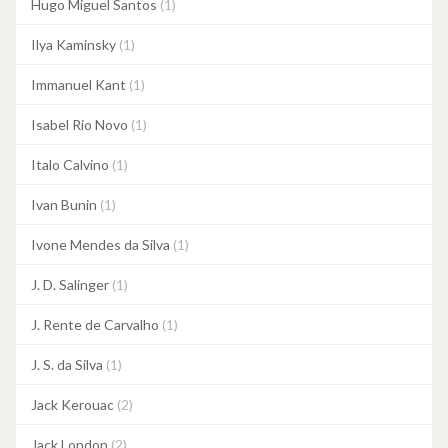
Hugo Miguel Santos
(1)
Ilya Kaminsky
(1)
Immanuel Kant
(1)
Isabel Rio Novo
(1)
Italo Calvino
(1)
Ivan Bunin
(1)
Ivone Mendes da Silva
(1)
J. D. Salinger
(1)
J. Rente de Carvalho
(1)
J. S. da Silva
(1)
Jack Kerouac
(2)
Jack London
(2)