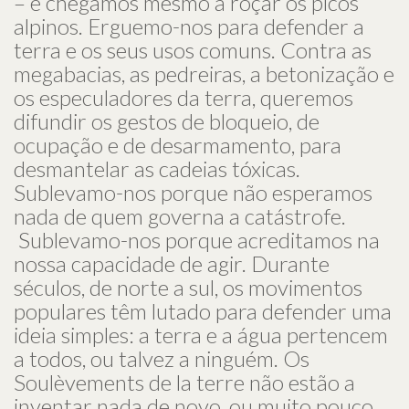
– e chegámos mesmo a roçar os picos
alpinos. Erguemo-nos para defender a
terra e os seus usos comuns. Contra as
megabacias, as pedreiras, a betonização e
os especuladores da terra, queremos
difundir os gestos de bloqueio, de
ocupação e de desarmamento, para
desmantelar as cadeias tóxicas.
Sublevamo-nos porque não esperamos
nada de quem governa a catástrofe.
Sublevamo-nos porque acreditamos na
nossa capacidade de agir. Durante
séculos, de norte a sul, os movimentos
populares têm lutado para defender uma
ideia simples: a terra e a água pertencem
a todos, ou talvez a ninguém. Os
Soulèvements de la terre não estão a
inventar nada de novo, ou muito pouco.