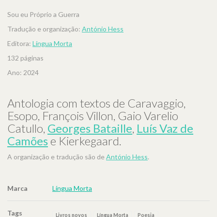
Sou eu Próprio a Guerra
Tradução e organização:
António Hess
Editora:
Língua Morta
132 páginas
Ano: 2024
Antologia com textos de Caravaggio,
Esopo, François Villon, Gaio Varelio
Catullo,
Georges Bataille
,
Luís Vaz de
Camões
e Kierkegaard.
A organização e tradução são de
António Hess
.
Marca
Língua Morta
Tags
Livros novos
Língua Morta
Poesia